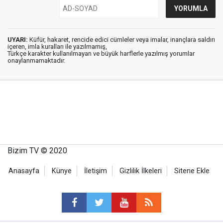
UYARI:
Küfür, hakaret, rencide edici cümleler veya imalar, inançlara saldırı
içeren, imla kuralları ile yazılmamış,
Türkçe karakter kullanılmayan ve büyük harflerle yazılmış yorumlar
onaylanmamaktadır.
Bizim TV © 2020
Anasayfa
Künye
İletişim
Gizlilik İlkeleri
Sitene Ekle