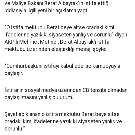
ve Maliye Bakanı Berat Albayrak'ın istifa ettiği
iddiasıyla ilgili yeni bir açıklama yaptı.
"O istifa mektubu Berat beye aitse oradaki kimi
ifadeler ne yazık ki siyaseten yanlış ve sorunlu" diyen
AKP'li Mehmet Metiner, Berat Albayrak'ı istifa
mektubu üzerinden eleştirdiği mesajı şöyle:
"Cumhurbaşkanı istifayı kabul ederse kamuoyuyla
paylaşır.
İstifanın sosyal medya üzerinden CB tensibi olmadan
paylaşılmasını yanlış bulurum.
Şayet açıklanan o istifa mektubu Berat beye aitse
oradaki kimi ifadeler ne yazık ki siyaseten yanlış ve
sorunlu."