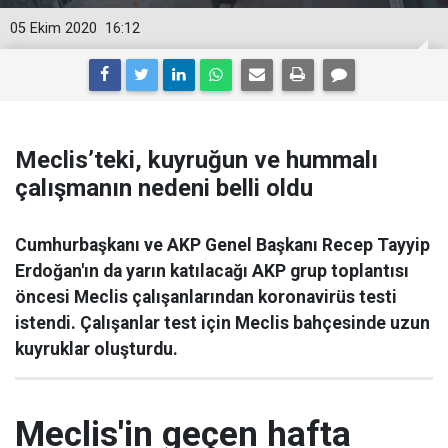
05 Ekim 2020
16:12
Meclis’teki, kuyruğun ve hummalı
çalışmanın nedeni belli oldu
Cumhurbaşkanı ve AKP Genel Başkanı Recep Tayyip
Erdoğan'ın da yarın katılacağı AKP grup toplantısı
öncesi Meclis çalışanlarından koronavirüs testi
istendi. Çalışanlar test için Meclis bahçesinde uzun
kuyruklar oluşturdu.
Meclis'in geçen hafta