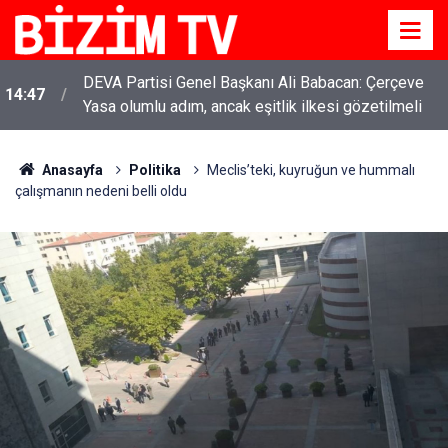
DEVA Partisi Genel Başkanı Ali Babacan: Çerçeve
14:47
Yasa olumlu adım, ancak eşitlik ilkesi gözetilmeli
Anasayfa
Politika
Meclis’teki, kuyruğun ve hummalı
çalışmanın nedeni belli oldu