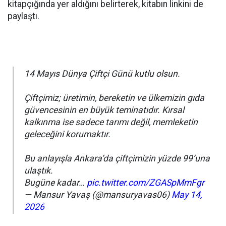
kitapçığında yer aldığını belirterek, kitabın linkini de
paylaştı.
14 Mayıs Dünya Çiftçi Günü kutlu olsun.
Çiftçimiz; üretimin, bereketin ve ülkemizin gıda
güvencesinin en büyük teminatıdır. Kırsal
kalkınma ise sadece tarımı değil, memleketin
geleceğini korumaktır.
Bu anlayışla Ankara’da çiftçimizin yüzde 99’una
ulaştık.
Bugüne kadar…
pic.twitter.com/ZGASpMmFgr
— Mansur Yavaş (@mansuryavas06)
May 14,
2026