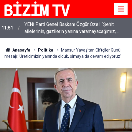
YENİ Parti Genel Başkanı Özgür Özel: “Şehit
11:51
ailelerinin, gazilerin yanına varamayacağımız,
gözüne bakamayacağımız işlerin içinde olmayız”
Anasayfa
Politika
Mansur Yavaş'tan Çiftçiler Günü
mesajı: 'Üreticimizin yanında olduk, olmaya da devam ediyoruz'