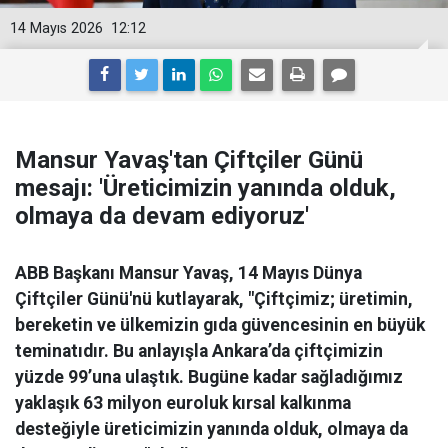
14 Mayıs 2026
12:12
Mansur Yavaş'tan Çiftçiler Günü
mesajı: 'Üreticimizin yanında olduk,
olmaya da devam ediyoruz'
ABB Başkanı Mansur Yavaş, 14 Mayıs Dünya
Çiftçiler Günü'nü kutlayarak, "Çiftçimiz; üretimin,
bereketin ve ülkemizin gıda güvencesinin en büyük
teminatıdır. Bu anlayışla Ankara’da çiftçimizin
yüzde 99’una ulaştık. Bugüne kadar sağladığımız
yaklaşık 63 milyon euroluk kırsal kalkınma
desteğiyle üreticimizin yanında olduk, olmaya da