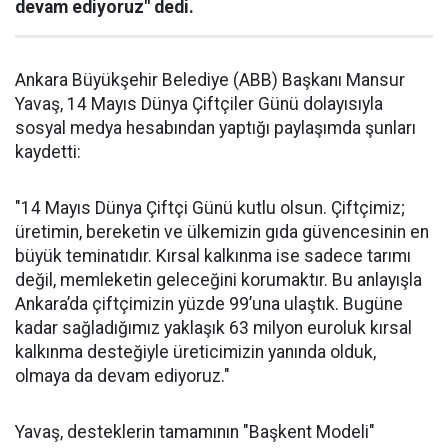
devam ediyoruz" dedi.
Ankara Büyükşehir Belediye (ABB) Başkanı Mansur
Yavaş, 14 Mayıs Dünya Çiftçiler Günü dolayısıyla
sosyal medya hesabından yaptığı paylaşımda şunları
kaydetti:
"14 Mayıs Dünya Çiftçi Günü kutlu olsun. Çiftçimiz;
üretimin, bereketin ve ülkemizin gıda güvencesinin en
büyük teminatıdır. Kırsal kalkınma ise sadece tarımı
değil, memleketin geleceğini korumaktır. Bu anlayışla
Ankara’da çiftçimizin yüzde 99’una ulaştık. Bugüne
kadar sağladığımız yaklaşık 63 milyon euroluk kırsal
kalkınma desteğiyle üreticimizin yanında olduk,
olmaya da devam ediyoruz."
Yavaş, desteklerin tamamının "Başkent Modeli"