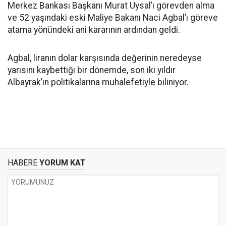
Merkez Bankası Başkanı Murat Uysal’ı görevden alma
ve 52 yaşındaki eski Maliye Bakanı Naci Agbal’ı göreve
atama yönündeki ani kararının ardından geldi.
Agbal, liranın dolar karşısında değerinin neredeyse
yarısını kaybettiği bir dönemde, son iki yıldır
Albayrak’ın politikalarına muhalefetiyle biliniyor.
HABERE
YORUM KAT