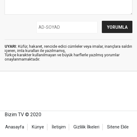
UYARI:
Küfür, hakaret, rencide edici cümleler veya imalar, inançlara saldırı
içeren, imla kuralları ile yazılmamış,
Türkçe karakter kullanılmayan ve büyük harflerle yazılmış yorumlar
onaylanmamaktadır.
Bizim TV © 2020
Anasayfa
Künye
İletişim
Gizlilik İlkeleri
Sitene Ekle