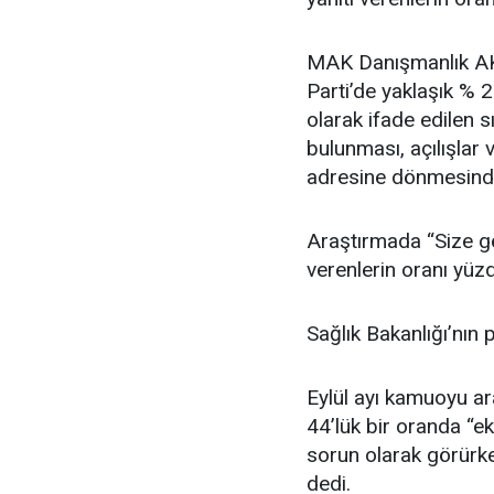
MAK Danışmanlık AKP
Parti’de yaklaşık % 
olarak ifade edilen 
bulunması, açılışlar
adresine dönmesinde 
Araştırmada “Size gör
verenlerin oranı yüz
Sağlık Bakanlığı’nın 
Eylül ayı kamuoyu ar
44’lük bir oranda “ek
sorun olarak görürke
dedi.