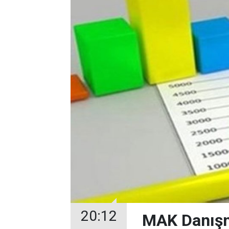
20:12
MAK Danışma