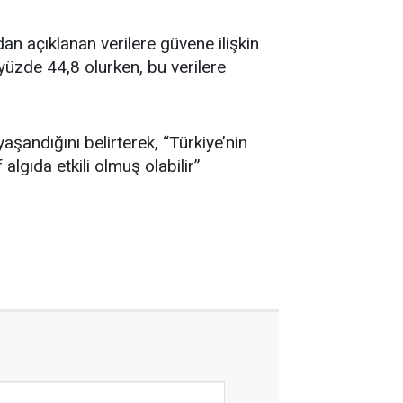
an açıklanan verilere güvene ilişkin
 yüzde 44,8 olurken, bu verilere
aşandığını belirterek, “Türkiye’nin
lgıda etkili olmuş olabilir”