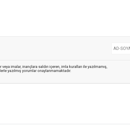
 veya imalar, inançlara saldırı içeren, imla kuralları ile yazılmamış,
flerle yazılmış yorumlar onaylanmamaktadır.