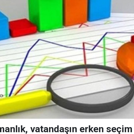
nlık, vatandaşın erken seçim is