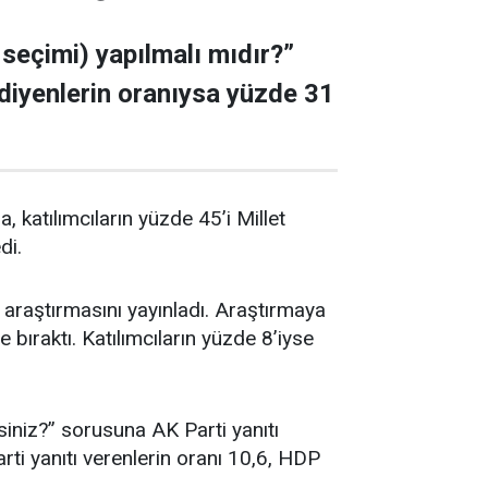
 seçimi) yapılmalı mıdır?”
 diyenlerin oranıysa yüzde 31
katılımcıların yüzde 45’i Millet
di.
raştırmasını yayınladı. Araştırmaya
e bıraktı. Katılımcıların yüzde 8’iyse
siniz?” sorusuna AK Parti yanıtı
rti yanıtı verenlerin oranı 10,6, HDP