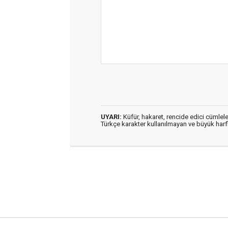
UYARI:
Küfür, hakaret, rencide edici cümleler
Türkçe karakter kullanılmayan ve büyük har