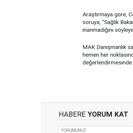
Araştırmaya göre, Cov
soruya, “Sağlık Bakan
inanmadığını söyleye
MAK Danışmanlık salgı
hemen her noktasında 
değerlendirmesinde 
HABERE
YORUM KAT