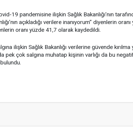
id-19 pandemisine ilişkin Sağlık Bakanlığı’nın tarafınd
lığı’nın açıkladığı verilere inanıyorum” diyenlerin oranı
nlerin oranı yüzde 41,7 olarak kaydedildi.
na ilişkin Sağlık Bakanlığı verilerine güvende kırılma y
pek çok salgına muhatap kişinin varlığı da bu negatif a
bulundu.