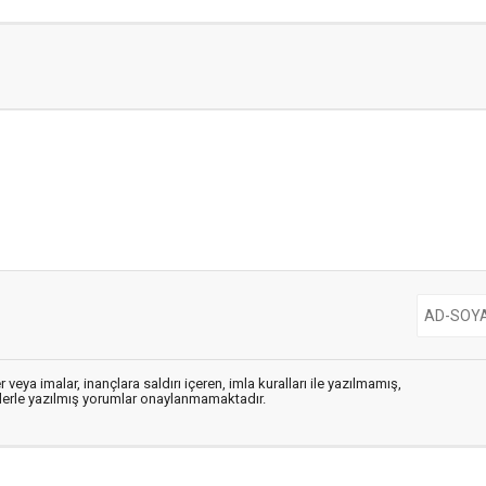
 veya imalar, inançlara saldırı içeren, imla kuralları ile yazılmamış,
flerle yazılmış yorumlar onaylanmamaktadır.