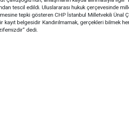
an tescil edildi. Uluslararası hukuk çerçevesinde mille
esine tepki gösteren CHP İstanbul Milletvekili Ünal Ç
ir kayıt belgesidir Kandırılmamak, gerçekleri bilmek he
zifemizdir” dedi.