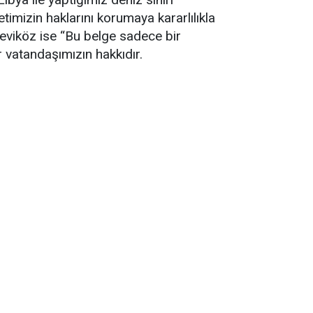
timizin haklarını korumaya kararlılıkla
eviköz ise “Bu belge sadece bir
r vatandaşımızın hakkıdır.