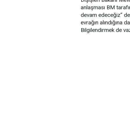
anlaşması BM tarafınd
devam edeceğiz” dem
evrağın alındığına da
Bilgilendirmek de va