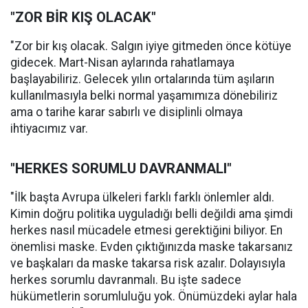
"ZOR BİR KIŞ OLACAK"
"Zor bir kış olacak. Salgın iyiye gitmeden önce kötüye
gidecek. Mart-Nisan aylarında rahatlamaya
başlayabiliriz. Gelecek yılın ortalarında tüm aşıların
kullanılmasıyla belki normal yaşamımıza dönebiliriz
ama o tarihe karar sabırlı ve disiplinli olmaya
ihtiyacımız var.
"HERKES SORUMLU DAVRANMALI"
"İlk başta Avrupa ülkeleri farklı farklı önlemler aldı.
Kimin doğru politika uyguladığı belli değildi ama şimdi
herkes nasıl mücadele etmesi gerektiğini biliyor. En
önemlisi maske. Evden çıktığınızda maske takarsanız
ve başkaları da maske takarsa risk azalır. Dolayısıyla
herkes sorumlu davranmalı. Bu işte sadece
hükümetlerin sorumluluğu yok. Önümüzdeki aylar hala