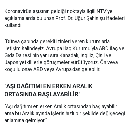
Koronavirüs aşısının geldiği noktayla ilgili NTV'ye
açıklamalarda bulunan Prof. Dr. Uğur Şahin şu ifadeleri
kullandı:
"Dünya çapında gerekli izinleri veren kurumlarla
iletişim halindeyiz. Avrupa İlaç Kurumu'yla ABD İlaç ve
Gıda Dairesi'nin yanı sıra Kanadalı, İngiliz, Çinli ve
Japon yetkililerle görüşmeler yürütüyoruz. Ön veya
koşullu onay ABD veya Avrupa'dan gelebilir.
"AŞI DAĞITIMI EN ERKEN ARALIK
ORTASINDA BAŞLAYABİLİR"
"Aşı dağıtımı en erken Aralık ortasından başlayabilir
ama bu Aralık ayında işlerin hızlı bir şekilde değişeceği
anlamına gelmiyor."