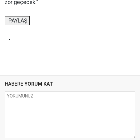
zor geçecek."
PAYLAŞ
HABERE
YORUM KAT