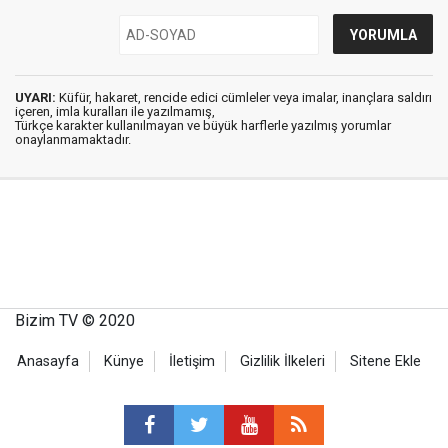
UYARI:
Küfür, hakaret, rencide edici cümleler veya imalar, inançlara saldırı
içeren, imla kuralları ile yazılmamış,
Türkçe karakter kullanılmayan ve büyük harflerle yazılmış yorumlar
onaylanmamaktadır.
Bizim TV © 2020
Anasayfa
Künye
İletişim
Gizlilik İlkeleri
Sitene Ekle