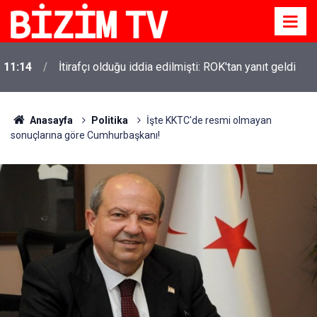
11:14
İtirafçı olduğu iddia edilmişti: ROK'tan yanıt geldi
Anasayfa
Politika
İşte KKTC'de resmi olmayan
sonuçlarına göre Cumhurbaşkanı!