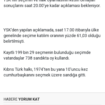
YSK'nin seçimin ve halk oylamasının kesin olmayan
sonuçlarını saat 20.00'ye kadar açıklaması bekleniyor.
YSK'den yapılan açıklamada, saat 17.00 itibarıyla ülke
genelinde seçime katılım oranının yüzde 61,03 olduğu
belirtilmişti.
Kayıtlı 199 bin 29 seçmenin bulunduğu seçimde
vatandaşlar 738 sandıkta oy kullandı.
Kıbrıs Türk halkı, 1974'ten bu yana 10'uncu kez
cumhurbaşkanını seçmek üzere sandığa gitti.
HABERE
YORUM KAT