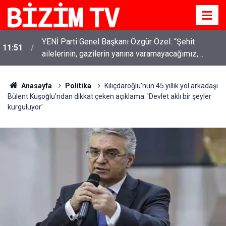
YENİ Parti Genel Başkanı Özgür Özel: “Şehit
11:51
ailelerinin, gazilerin yanına varamayacağımız,
gözüne bakamayacağımız işlerin içinde olmayız”
Anasayfa
Politika
Kılıçdaroğlu'nun 45 yıllık yol arkadaşı
Bülent Kuşoğlu'ndan dikkat çeken açıklama: 'Devlet aklı bir şeyler
kurguluyor'