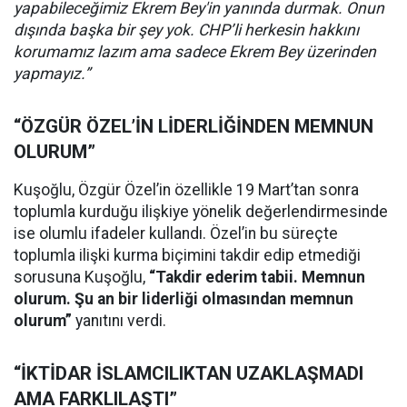
yapabileceğimiz Ekrem Bey'in yanında durmak. Onun
dışında başka bir şey yok. CHP’li herkesin hakkını
korumamız lazım ama sadece Ekrem Bey üzerinden
yapmayız.”
“ÖZGÜR ÖZEL’İN LİDERLİĞİNDEN MEMNUN
OLURUM”
Kuşoğlu, Özgür Özel’in özellikle 19 Mart’tan sonra
toplumla kurduğu ilişkiye yönelik değerlendirmesinde
ise olumlu ifadeler kullandı. Özel’in bu süreçte
toplumla ilişki kurma biçimini takdir edip etmediği
sorusuna Kuşoğlu,
“Takdir ederim tabii. Memnun
olurum. Şu an bir liderliği olmasından memnun
olurum”
yanıtını verdi.
“İKTİDAR İSLAMCILIKTAN UZAKLAŞMADI
AMA FARKLILAŞTI”