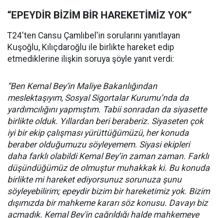
“EPEYDİR BİZİM BİR HAREKETİMİZ YOK”
T24'ten Cansu Çamlıbel'in sorularını yanıtlayan
Kuşoğlu, Kılıçdaroğlu ile birlikte hareket edip
etmediklerine ilişkin soruya şöyle yanıt verdi:
“Ben Kemal Bey'in Maliye Bakanlığından
meslektaşıyım, Sosyal Sigortalar Kurumu’nda da
yardımcılığını yapmıştım. Tabii sonradan da siyasette
birlikte olduk. Yıllardan beri beraberiz. Siyaseten çok
iyi bir ekip çalışması yürüttüğümüzü, her konuda
beraber olduğumuzu söyleyemem. Siyasi ekipleri
daha farklı olabildi Kemal Bey’in zaman zaman. Farklı
düşündüğümüz de olmuştur muhakkak ki. Bu konuda
birlikte mi hareket ediyorsunuz sorunuza şunu
söyleyebilirim; epeydir bizim bir hareketimiz yok. Bizim
dışımızda bir mahkeme kararı söz konusu. Davayı biz
açmadık. Kemal Bey'in çağrıldığı halde mahkemeye