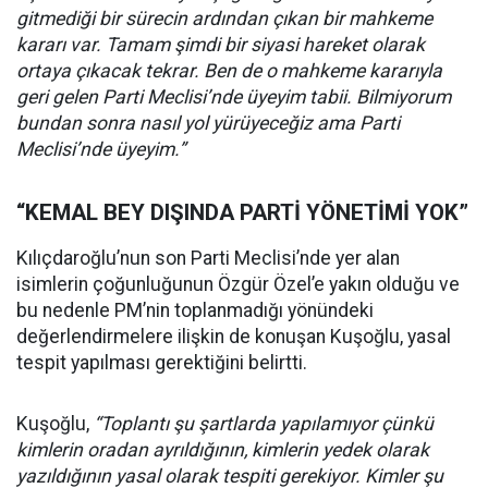
gitmediği bir sürecin ardından çıkan bir mahkeme
kararı var. Tamam şimdi bir siyasi hareket olarak
ortaya çıkacak tekrar. Ben de o mahkeme kararıyla
geri gelen Parti Meclisi’nde üyeyim tabii. Bilmiyorum
bundan sonra nasıl yol yürüyeceğiz ama Parti
Meclisi’nde üyeyim.”
“KEMAL BEY DIŞINDA PARTİ YÖNETİMİ YOK”
Kılıçdaroğlu’nun son Parti Meclisi’nde yer alan
isimlerin çoğunluğunun Özgür Özel’e yakın olduğu ve
bu nedenle PM’nin toplanmadığı yönündeki
değerlendirmelere ilişkin de konuşan Kuşoğlu, yasal
tespit yapılması gerektiğini belirtti.
Kuşoğlu,
“Toplantı şu şartlarda yapılamıyor çünkü
kimlerin oradan ayrıldığının, kimlerin yedek olarak
yazıldığının yasal olarak tespiti gerekiyor. Kimler şu