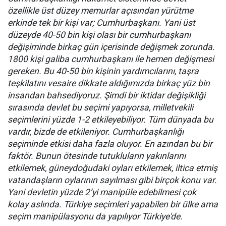
özellikle üst düzey memurlar açısından yürütme
erkinde tek bir kişi var; Cumhurbaşkanı. Yani üst
düzeyde 40-50 bin kişi olası bir cumhurbaşkanı
değişiminde birkaç gün içerisinde değişmek zorunda.
1800 kişi galiba cumhurbaşkanı ile hemen değişmesi
gereken. Bu 40-50 bin kişinin yardımcılarını, taşra
teşkilatını vesaire dikkate aldığımızda birkaç yüz bin
insandan bahsediyoruz. Şimdi bir iktidar değişikliği
sırasında devlet bu seçimi yapıyorsa, milletvekili
seçimlerini yüzde 1-2 etkileyebiliyor. Tüm dünyada bu
vardır, bizde de etkileniyor. Cumhurbaşkanlığı
seçiminde etkisi daha fazla oluyor. En azından bu bir
faktör. Bunun ötesinde tutukluların yakınlarını
etkilemek, güneydoğudaki oyları etkilemek, iltica etmiş
vatandaşların oylarının sayılması gibi birçok konu var.
Yani devletin yüzde 2’yi manipüle edebilmesi çok
kolay aslında. Türkiye seçimleri yapabilen bir ülke ama
seçim manipülasyonu da yapılıyor Türkiye'de.