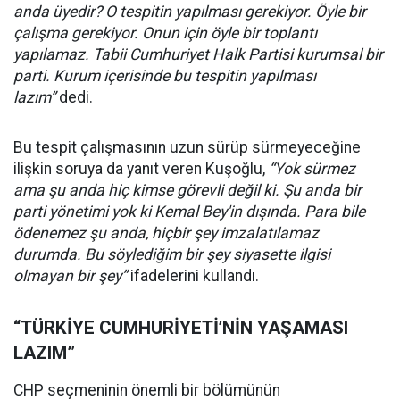
anda üyedir? O tespitin yapılması gerekiyor. Öyle bir
çalışma gerekiyor. Onun için öyle bir toplantı
yapılamaz. Tabii Cumhuriyet Halk Partisi kurumsal bir
parti. Kurum içerisinde bu tespitin yapılması
lazım”
dedi.
Bu tespit çalışmasının uzun sürüp sürmeyeceğine
ilişkin soruya da yanıt veren Kuşoğlu,
“Yok sürmez
ama şu anda hiç kimse görevli değil ki. Şu anda bir
parti yönetimi yok ki Kemal Bey'in dışında. Para bile
ödenemez şu anda, hiçbir şey imzalatılamaz
durumda. Bu söylediğim bir şey siyasette ilgisi
olmayan bir şey”
ifadelerini kullandı.
“TÜRKİYE CUMHURİYETİ’NİN YAŞAMASI
LAZIM”
CHP seçmeninin önemli bir bölümünün