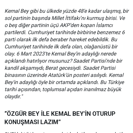
Kemal Bey gibi bu ülkede yüzde 48'e kadar ulaşmış, bir
sol partinin başında Millet İttifakı’nı kurmuş birisi. Ve
o beş diğer partinin üçü AKP’den kopan İslamcı
partilerdi. Cumhuriyet tarihinde birbirine benzemez 6
parti olarak ilk defa beraber hareket edebildik. Bu
Cumhuriyet tarihinde ilk defa olan, olağanüstü bir
olay. 6 Mart 2023'te Kemal Bey'in adaylığı nerede
açıklandı hatırlıyor musunuz? Saadet Partisi'nde bir
kandil akşamıydı, Berat gecesiydi. Saadet Partisi
binasının üzerinde Atatürk'ün posteri asılıydı. Kemal
Bey'in adaylığı öyle bir ortamda açıklandı. Bu Türkiye
tarihi açısından, toplumsal açıdan inanılmaz büyük
olaydır."
“ÖZGÜR BEY İLE KEMAL BEY’İN OTURUP
KONUŞMASI LAZIM”