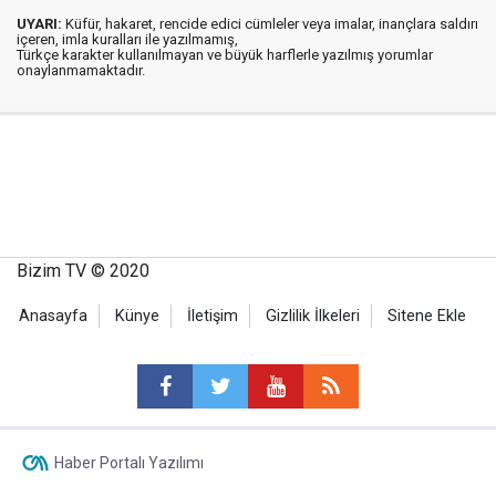
UYARI:
Küfür, hakaret, rencide edici cümleler veya imalar, inançlara saldırı
içeren, imla kuralları ile yazılmamış,
Türkçe karakter kullanılmayan ve büyük harflerle yazılmış yorumlar
onaylanmamaktadır.
Bizim TV © 2020
Anasayfa
Künye
İletişim
Gizlilik İlkeleri
Sitene Ekle
Haber Portalı Yazılımı