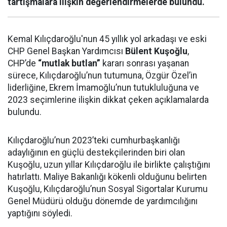
tartışmalara ilişkin değerlendirmelerde bulundu.
Kemal Kılıçdaroğlu'nun 45 yıllık yol arkadaşı ve eski
CHP Genel Başkan Yardımcısı
Bülent Kuşoğlu
,
CHP’de
“mutlak butlan”
kararı sonrası yaşanan
sürece, Kılıçdaroğlu’nun tutumuna, Özgür Özel’in
liderliğine, Ekrem İmamoğlu’nun tutukluluğuna ve
2023 seçimlerine ilişkin dikkat çeken açıklamalarda
bulundu.
Kılıçdaroğlu’nun 2023’teki cumhurbaşkanlığı
adaylığının en güçlü destekçilerinden biri olan
Kuşoğlu, uzun yıllar Kılıçdaroğlu ile birlikte çalıştığını
hatırlattı. Maliye Bakanlığı kökenli olduğunu belirten
Kuşoğlu, Kılıçdaroğlu’nun Sosyal Sigortalar Kurumu
Genel Müdürü olduğu dönemde de yardımcılığını
yaptığını söyledi.