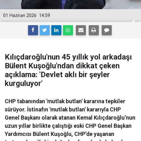
01 Haziran 2026
14:59
Kılıçdaroğlu'nun 45 yıllık yol arkadaşı
Bülent Kuşoğlu'ndan dikkat çeken
açıklama: 'Devlet aklı bir şeyler
kurguluyor'
CHP tabanından 'mutlak butlan' kararına tepkiler
sürüyor. İstinafın 'mutlak butlan' kararıyla CHP
Genel Başkanı olarak atanan Kemal Kılıçdaroğlu’nun
uzun yıllar birlikte çalıştığı eski CHP Genel Başkan
Yardımcısı Bülent Kuşoğlu, CHP’de yaşanan