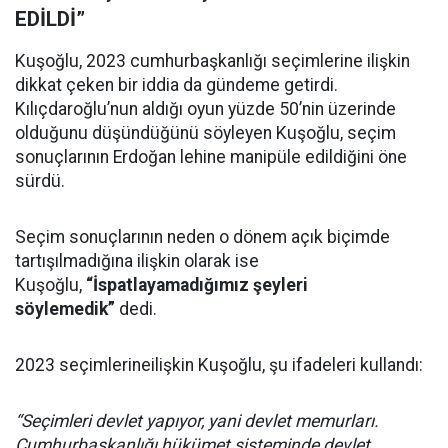
EDİLDİ”
Kuşoğlu, 2023 cumhurbaşkanlığı seçimlerine ilişkin
dikkat çeken bir iddia da gündeme getirdi.
Kılıçdaroğlu’nun aldığı oyun yüzde 50’nin üzerinde
olduğunu düşündüğünü söyleyen Kuşoğlu, seçim
sonuçlarının Erdoğan lehine manipüle edildiğini öne
sürdü.
Seçim sonuçlarının neden o dönem açık biçimde
tartışılmadığına ilişkin olarak ise
Kuşoğlu,
“İspatlayamadığımız şeyleri
söylemedik”
dedi.
2023 seçimlerineilişkin Kuşoğlu, şu ifadeleri kullandı:
“Seçimleri devlet yapıyor, yani devlet memurları.
Cumhurbaşkanlığı hükümet sisteminde devlet