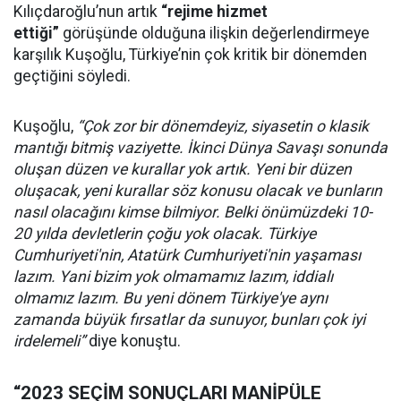
Kılıçdaroğlu’nun artık
“rejime hizmet
ettiği”
görüşünde olduğuna ilişkin değerlendirmeye
karşılık Kuşoğlu, Türkiye’nin çok kritik bir dönemden
geçtiğini söyledi.
Kuşoğlu,
“Çok zor bir dönemdeyiz, siyasetin o klasik
mantığı bitmiş vaziyette. İkinci Dünya Savaşı sonunda
oluşan düzen ve kurallar yok artık. Yeni bir düzen
oluşacak, yeni kurallar söz konusu olacak ve bunların
nasıl olacağını kimse bilmiyor. Belki önümüzdeki 10-
20 yılda devletlerin çoğu yok olacak. Türkiye
Cumhuriyeti'nin, Atatürk Cumhuriyeti'nin yaşaması
lazım. Yani bizim yok olmamamız lazım, iddialı
olmamız lazım. Bu yeni dönem Türkiye'ye aynı
zamanda büyük fırsatlar da sunuyor, bunları çok iyi
irdelemeli”
diye konuştu.
“2023 SEÇİM SONUÇLARI MANİPÜLE