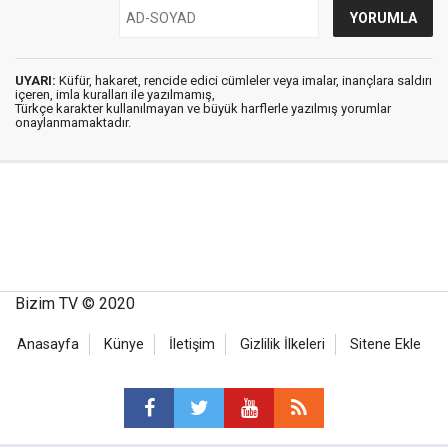
UYARI:
Küfür, hakaret, rencide edici cümleler veya imalar, inançlara saldırı
içeren, imla kuralları ile yazılmamış,
Türkçe karakter kullanılmayan ve büyük harflerle yazılmış yorumlar
onaylanmamaktadır.
Bizim TV © 2020
Anasayfa
Künye
İletişim
Gizlilik İlkeleri
Sitene Ekle