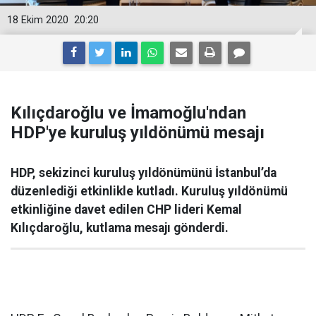
18 Ekim 2020
20:20
Kılıçdaroğlu ve İmamoğlu'ndan
HDP'ye kuruluş yıldönümü mesajı
HDP, sekizinci kuruluş yıldönümünü İstanbul’da
düzenlediği etkinlikle kutladı. Kuruluş yıldönümü
etkinliğine davet edilen CHP lideri Kemal
Kılıçdaroğlu, kutlama mesajı gönderdi.