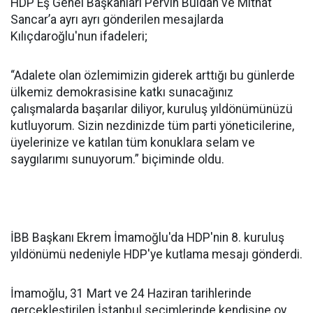
HDP Eş Genel Başkanları Pervin Buldan ve Mithat
Sancar’a ayrı ayrı gönderilen mesajlarda
Kılıçdaroğlu'nun ifadeleri;
“Adalete olan özlemimizin giderek arttığı bu günlerde
ülkemiz demokrasisine katkı sunacağınız
çalışmalarda başarılar diliyor, kuruluş yıldönümünüzü
kutluyorum. Sizin nezdinizde tüm parti yöneticilerine,
üyelerinize ve katılan tüm konuklara selam ve
saygılarımı sunuyorum.” biçiminde oldu.
İBB Başkanı Ekrem İmamoğlu'da HDP'nin 8. kuruluş
yıldönümü nedeniyle HDP'ye kutlama mesajı gönderdi.
İmamoğlu, 31 Mart ve 24 Haziran tarihlerinde
gerçekleştirilen İstanbul seçimlerinde kendisine oy