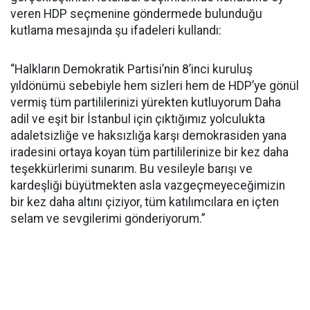
veren HDP seçmenine göndermede bulunduğu
kutlama mesajında şu ifadeleri kullandı:
“Halkların Demokratik Partisi’nin 8’inci kuruluş
yıldönümü sebebiyle hem sizleri hem de HDP’ye gönül
vermiş tüm partililerinizi yürekten kutluyorum Daha
adil ve eşit bir İstanbul için çıktığımız yolculukta
adaletsizliğe ve haksızlığa karşı demokrasiden yana
iradesini ortaya koyan tüm partililerinize bir kez daha
teşekkürlerimi sunarım. Bu vesileyle barışı ve
kardeşliği büyütmekten asla vazgeçmeyeceğimizin
bir kez daha altını çiziyor, tüm katılımcılara en içten
selam ve sevgilerimi gönderiyorum.”