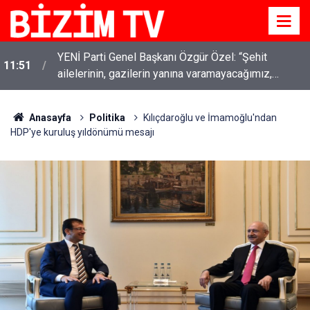
YENİ Parti Genel Başkanı Özgür Özel: “Şehit
11:51
ailelerinin, gazilerin yanına varamayacağımız,
gözüne bakamayacağımız işlerin içinde olmayız”
Anasayfa
Politika
Kılıçdaroğlu ve İmamoğlu'ndan
HDP'ye kuruluş yıldönümü mesajı