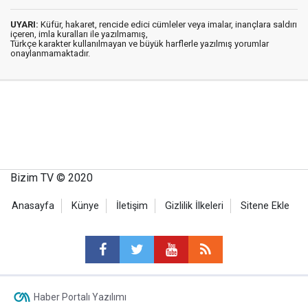
UYARI:
Küfür, hakaret, rencide edici cümleler veya imalar, inançlara saldırı
içeren, imla kuralları ile yazılmamış,
Türkçe karakter kullanılmayan ve büyük harflerle yazılmış yorumlar
onaylanmamaktadır.
Bizim TV © 2020
Anasayfa
Künye
İletişim
Gizlilik İlkeleri
Sitene Ekle
Haber Portalı Yazılımı