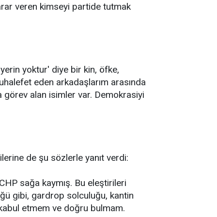
rar veren kimseyi partide tutmak
 yerin yoktur' diye bir kin, öfke,
muhalefet eden arkadaşlarım arasında
da görev alan isimler var. Demokrasiyi
lerine de şu sözlerle yanıt verdi:
CHP sağa kaymış. Bu eleştirileri
ğü gibi, gardrop solculuğu, kantin
la kabul etmem ve doğru bulmam.