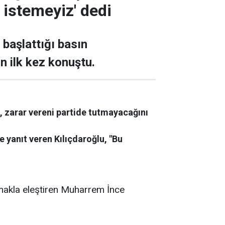
 istemeyiz' dedi
 başlattığı basın
n ilk kez konuştu.
u, zarar vereni partide tutmayacağını
e yanıt veren Kılıçdaroğlu, "Bu
makla eleştiren Muharrem İnce