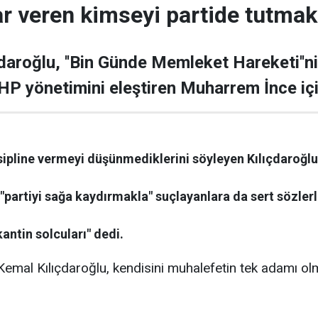
rar veren kimseyi partide tutmak
daroğlu, ''Bin Günde Memleket Hareketi''ni
HP yönetimini eleştiren Muharrem İnce içi
disipline vermeyi düşünmediklerini söyleyen Kılıçdaroğl
i "partiyi sağa kaydırmakla" suçlayanlara da sert sözlerl
kantin solcuları" dedi.
emal Kılıçdaroğlu, kendisini muhalefetin tek adamı ol