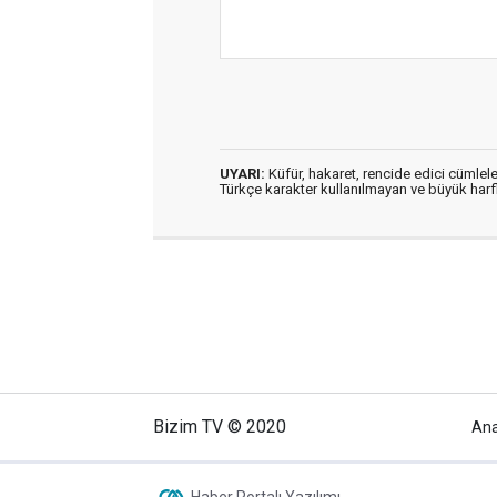
UYARI:
Küfür, hakaret, rencide edici cümleler
Türkçe karakter kullanılmayan ve büyük har
Bizim TV © 2020
An