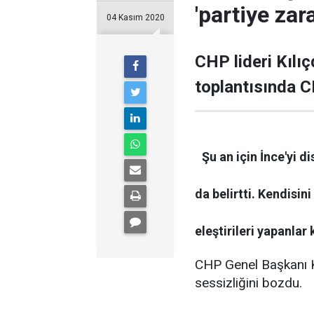
'partiye za
04 Kasım 2020
CHP lideri Kılıç
toplantısında C
Şu an için İnce'yi 
da belirtti. Kendisin
eleştirileri yapanlar 
CHP Genel Başkanı K
sessizliğini bozdu.