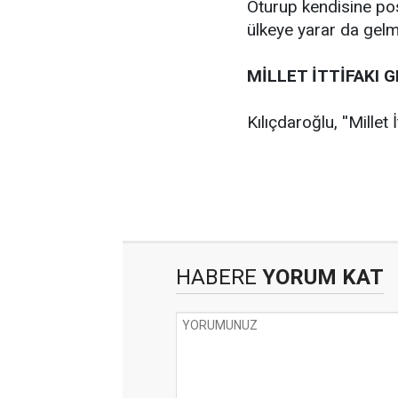
Oturup kendisine po
ülkeye yarar da gelme
MİLLET İTTİFAKI 
Kılıçdaroğlu, ''Millet
HABERE
YORUM KAT