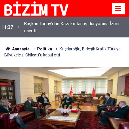
Başkan Tugay'dan Kazakistan iş dünyasına İzmir
11:37
daveti
Anasayfa
Politika
Kılıçdaroğlu, Birleşik Krallık Türkiye
Büyükelçisi Chilcott'u kabul etti