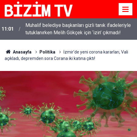
i
Muhalif belediye başkanları gizli tanık ifadeleriyle
11:01
tutuklanırken Melih Gökçek için ‘izin’ çıkmadı!
Anasayfa
Politika
İzmir’de yeni corona kararları, Vali
açıkladı, depremden sora Corana iki katına çıktı!