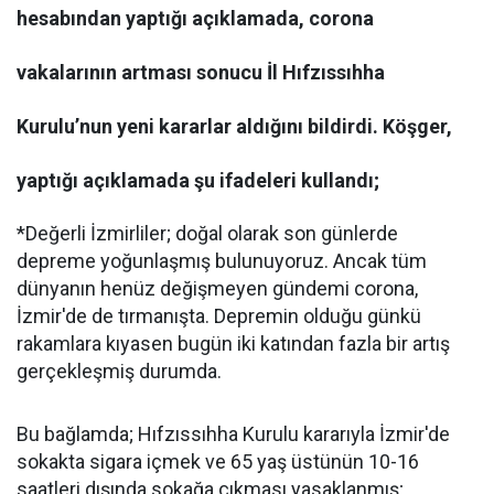
hesabından yaptığı açıklamada, corona
vakalarının artması sonucu İl Hıfzıssıhha
Kurulu’nun yeni kararlar aldığını bildirdi. Köşger,
yaptığı açıklamada şu ifadeleri kullandı;
*Değerli İzmirliler; doğal olarak son günlerde
depreme yoğunlaşmış bulunuyoruz. Ancak tüm
dünyanın henüz değişmeyen gündemi corona,
İzmir'de de tırmanışta. Depremin olduğu günkü
rakamlara kıyasen bugün iki katından fazla bir artış
gerçekleşmiş durumda.
Bu bağlamda; Hıfzıssıhha Kurulu kararıyla İzmir'de
sokakta sigara içmek ve 65 yaş üstünün 10-16
saatleri dışında sokağa çıkması yasaklanmış;