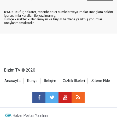
UYARI:
Küfür, hakaret, rencide edici cümleler veya imalar, inançlara saldırı
içeren, imla kuralları ile yazılmamış,
Türkçe karakter kullanılmayan ve büyük harflerle yazılmış yorumlar
onaylanmamaktadır.
Bizim TV © 2020
Anasayfa
Künye
İletişim
Gizlilik İlkeleri
Sitene Ekle
Haber Portalı Yazılımı