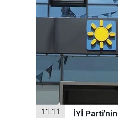
11:11
İYİ Parti'ni