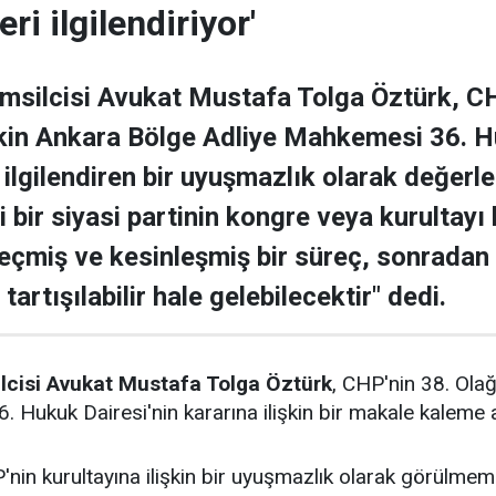
eri ilgilendiriyor'
emsilcisi Avukat Mustafa Tolga Öztürk, C
işkin Ankara Bölge Adliye Mahkemesi 36. H
 ilgilendiren bir uyuşmazlık olarak değerle
 bir siyasi partinin kongre veya kurultayı
eçmiş ve kesinleşmiş bir süreç, sonradan
artışılabilir hale gelebilecektir" dedi.
ilcisi Avukat Mustafa Tolga Öztürk
, CHP'nin 38. Olağ
 Hukuk Dairesi'nin kararına ilişkin bir makale kaleme a
nin kurultayına ilişkin bir uyuşmazlık olarak görülmeme