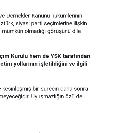
ve Dernekler Kanunu hükümlerinin
ürk, siyasi parti seçimlerine ilişkin
n mümkün olmadığı görüşünü dile
Seçim Kurulu hem de YSK tarafından
 yollarının işletildiğini ve ilgili
e kesinleşmiş bir sürecin daha sonra
emeyeceğidir. Uyuşmazlığın özü de