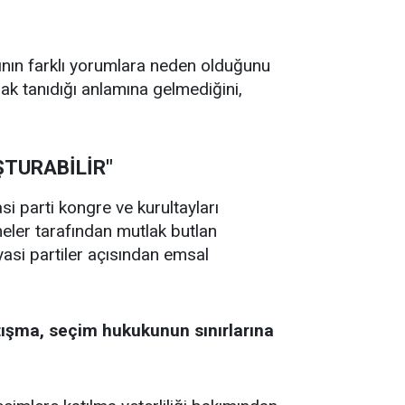
nın farklı yorumlara neden olduğunu
ak tanıdığı anlamına gelmediğini,
ŞTURABİLİR"
si parti kongre ve kurultayları
eler tarafından mutlak butlan
yasi partiler açısından emsal
artışma, seçim hukukunun sınırlarına