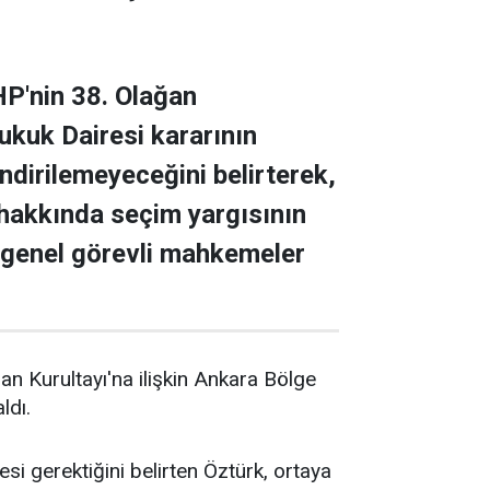
HP'nin 38. Olağan
ukuk Dairesi kararının
ndirilemeyeceğini belirterek,
 hakkında seçim yargısının
 genel görevli mahkemeler
an Kurultayı'na ilişkin Ankara Bölge
ldı.
si gerektiğini belirten Öztürk, ortaya