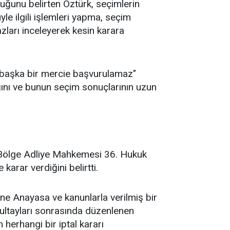
ğunu belirten Öztürk, seçimlerin
e ilgili işlemleri yapma, seçim
azları inceleyerek kesin karara
 başka bir mercie başvurulamaz"
ğını ve bunun seçim sonuçlarının uzun
a Bölge Adliye Mahkemesi 36. Hukuk
karar verdiğini belirtti.
ne Anayasa ve kanunlarla verilmiş bir
urultayları sonrasında düzenlenen
 herhangi bir iptal kararı