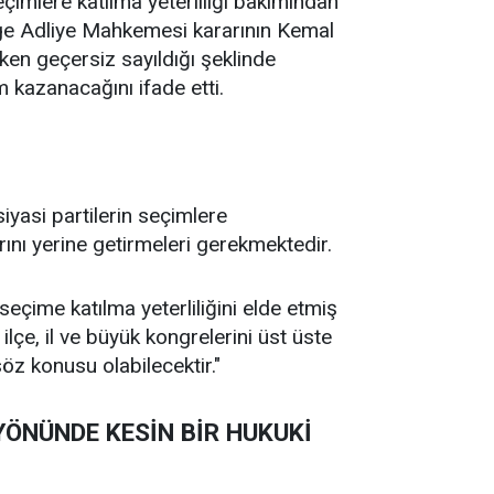
imlere katılma yeterliliği bakımından
lge Adliye Mahkemesi kararının Kemal
ken geçersiz sayıldığı şeklinde
 kazanacağını ifade etti.
iyasi partilerin seçimlere
rını yerine getirmeleri gerekmektedir.
eçime katılma yeterliliğini elde etmiş
lçe, il ve büyük kongrelerini üst üste
öz konusu olabilecektir."
YÖNÜNDE KESİN BİR HUKUKİ