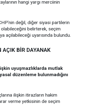
taylarının hangi yargı merciinin
P'nin değil, diğer siyasi partilerin
olabileceğini belirterek, seçim
a açılabileceği uyarısında bulundu.
 AÇIK BİR DAYANAK
lişkin uyuşmazlıklarda mutlak
 yasal düzenleme bulunmadığını
ına ilişkin itirazların hakim
arar verme yetkisinin de seçim