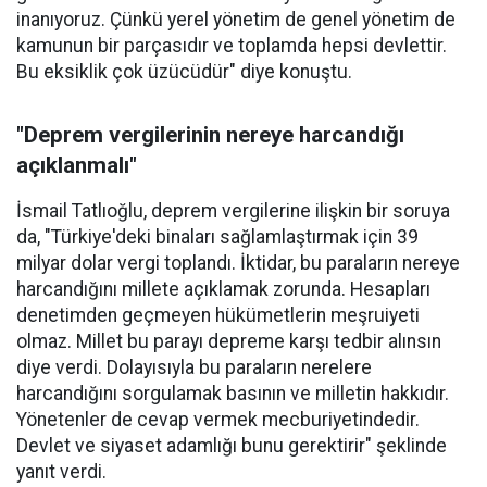
inanıyoruz. Çünkü yerel yönetim de genel yönetim de
kamunun bir parçasıdır ve toplamda hepsi devlettir.
Bu eksiklik çok üzücüdür" diye konuştu.
"Deprem vergilerinin nereye harcandığı
açıklanmalı"
İsmail Tatlıoğlu, deprem vergilerine ilişkin bir soruya
da, "Türkiye'deki binaları sağlamlaştırmak için 39
milyar dolar vergi toplandı. İktidar, bu paraların nereye
harcandığını millete açıklamak zorunda. Hesapları
denetimden geçmeyen hükümetlerin meşruiyeti
olmaz. Millet bu parayı depreme karşı tedbir alınsın
diye verdi. Dolayısıyla bu paraların nerelere
harcandığını sorgulamak basının ve milletin hakkıdır.
Yönetenler de cevap vermek mecburiyetindedir.
Devlet ve siyaset adamlığı bunu gerektirir" şeklinde
yanıt verdi.