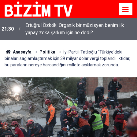
Ertuğrul Özkök: Organik bir müzisyen benim ilk
21:30
yapay zeka şarkım için ne dedi?
Anasayfa
Politika
İyi Partili Tatlıoğlu "Türkiye'deki
binaları sağlamlaştırmak için 39 milyar dolar vergi toplandı. İktidar,
bu paraların nereye harcandığını millete açıklamak zorunda.