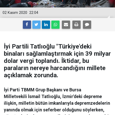
02 Kasım 2020
22:04
İyi Partili Tatlıoğlu "Türkiye'deki
binaları sağlamlaştırmak için 39 milyar
dolar vergi toplandı. İktidar, bu
paraların nereye harcandığını millete
açıklamak zorunda.
İyi Parti TBMM Grup Başkanı ve Bursa
Milletvekili İsmail Tatlıoğlu, İzmir'deki depreme
ilişkin, milletin bütün imkanlarıyla depremzedelerin
yanında olmak için seferber olduğunu söylerken,