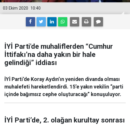
03 Ekim 2020
10:40
İYİ Parti'de muhaliflerden “Cumhur
İttifakı’na daha yakın bir hale
gelindiği” iddiası
İYİ Parti’de Koray Aydın’ın yeniden divanda olması
muhalefeti hareketlendirdi. 15’e yakın vekilin “parti
içinde bağımsız cephe oluşturacağı” konuşuluyor.
İYİ Parti’de, 2. olağan kurultay sonrası