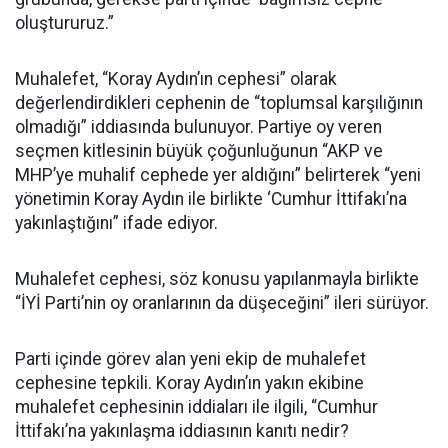
oluştururuz.”
Muhalefet, “Koray Aydın’ın cephesi” olarak
değerlendirdikleri cephenin de “toplumsal karşılığının
olmadığı” iddiasında bulunuyor. Partiye oy veren
seçmen kitlesinin büyük çoğunluğunun “AKP ve
MHP’ye muhalif cephede yer aldığını” belirterek “yeni
yönetimin Koray Aydın ile birlikte ‘Cumhur İttifakı’na
yakınlaştığını” ifade ediyor.
Muhalefet cephesi, söz konusu yapılanmayla birlikte
“İYİ Parti’nin oy oranlarının da düşeceğini” ileri sürüyor.
Parti içinde görev alan yeni ekip de muhalefet
cephesine tepkili. Koray Aydın’ın yakın ekibine
muhalefet cephesinin iddiaları ile ilgili, “Cumhur
İttifakı’na yakınlaşma iddiasının kanıtı nedir?