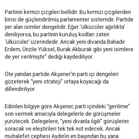
Partinin kırmızı çizgileri bellidir. Bu kırmızı çizgilerden
birisi de güçlendirilmiş parlamenter sistemdir. Partide
yer alan isimler dengelidir. Eğer ‘ülkücüler ağırlıkta’
deniliyorsa, bu partinin kuruluş kodları zaten
‘ülkücüler’ üzerindedir. Ancak yeni divanda Bahadır
Erdem, Ünzile Yüksel, Burak Akburak gibi yeni isimlere
de yer verilmiştir” dediği kaydediliyor.
Öte yandan partide Akşener’in parti içi dengeleri
gözeterek “yeni strateji” ortaya koyacağı da
dillendiriliyor.
Edinilen bilgiye göre Akşener, parti içindeki “gerilime”
son vermek amacıyla delegelerle de görüşmeler
yürütecek. Delegelere, “yeni divanla ilgili” görüşlerini
soracak ve eleştirileri tek tek not edecek. Ancak
muhalefet cephesi Aydın’ın en başından bu yana