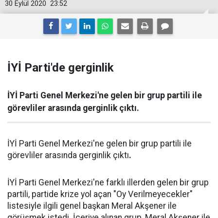
30 Eylül 2020
23:52
İYİ Parti'de gerginlik
İYİ Parti Genel Merkezi'ne gelen bir grup partili ile
görevliler arasında gerginlik çıktı.
İYİ Parti Genel Merkezi'ne gelen bir grup partili ile
görevliler arasında gerginlik çıktı
.
İYİ Parti Genel Merkezi'ne farklı illerden gelen bir grup
partili, partide krize yol açan "Oy Verilmeyecekler"
listesiyle ilgili genel başkan Meral Akşener ile
görüşmek istedi. İçeriye alınan grup, Meral Akşener ile