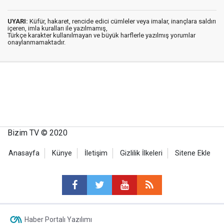
UYARI:
Küfür, hakaret, rencide edici cümleler veya imalar, inançlara saldırı
içeren, imla kuralları ile yazılmamış,
Türkçe karakter kullanılmayan ve büyük harflerle yazılmış yorumlar
onaylanmamaktadır.
Bizim TV © 2020
Anasayfa
Künye
İletişim
Gizlilik İlkeleri
Sitene Ekle
Haber Portalı Yazılımı