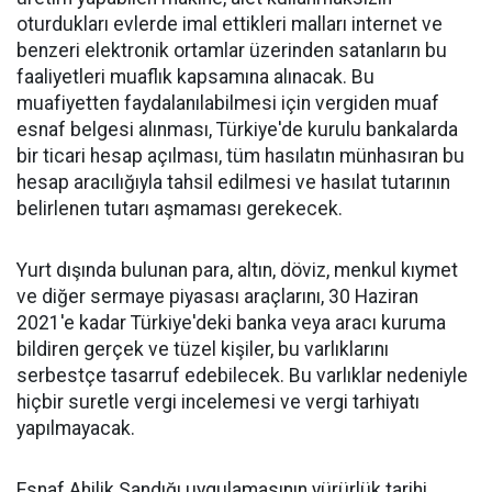
oturdukları evlerde imal ettikleri malları internet ve
benzeri elektronik ortamlar üzerinden satanların bu
faaliyetleri muaflık kapsamına alınacak. Bu
muafiyetten faydalanılabilmesi için vergiden muaf
esnaf belgesi alınması, Türkiye'de kurulu bankalarda
bir ticari hesap açılması, tüm hasılatın münhasıran bu
hesap aracılığıyla tahsil edilmesi ve hasılat tutarının
belirlenen tutarı aşmaması gerekecek.
Yurt dışında bulunan para, altın, döviz, menkul kıymet
ve diğer sermaye piyasası araçlarını, 30 Haziran
2021'e kadar Türkiye'deki banka veya aracı kuruma
bildiren gerçek ve tüzel kişiler, bu varlıklarını
serbestçe tasarruf edebilecek. Bu varlıklar nedeniyle
hiçbir suretle vergi incelemesi ve vergi tarhiyatı
yapılmayacak.
Esnaf Ahilik Sandığı uygulamasının yürürlük tarihi,