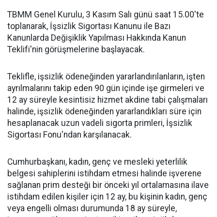
TBMM Genel Kurulu, 3 Kasım Salı günü saat 15.00'te
toplanarak, İşsizlik Sigortası Kanunu ile Bazı
Kanunlarda Değişiklik Yapılması Hakkında Kanun
Teklifi'nin görüşmelerine başlayacak.
Teklifle, işsizlik ödeneğinden yararlandırılanların, işten
ayrılmalarını takip eden 90 gün içinde işe girmeleri ve
12 ay süreyle kesintisiz hizmet akdine tabi çalışmaları
halinde, işsizlik ödeneğinden yararlandıkları süre için
hesaplanacak uzun vadeli sigorta primleri, İşsizlik
Sigortası Fonu'ndan karşılanacak.
Cumhurbaşkanı, kadın, genç ve mesleki yeterlilik
belgesi sahiplerini istihdam etmesi halinde işverene
sağlanan prim desteği bir önceki yıl ortalamasına ilave
istihdam edilen kişiler için 12 ay, bu kişinin kadın, genç
veya engelli olması durumunda 18 ay süreyle,