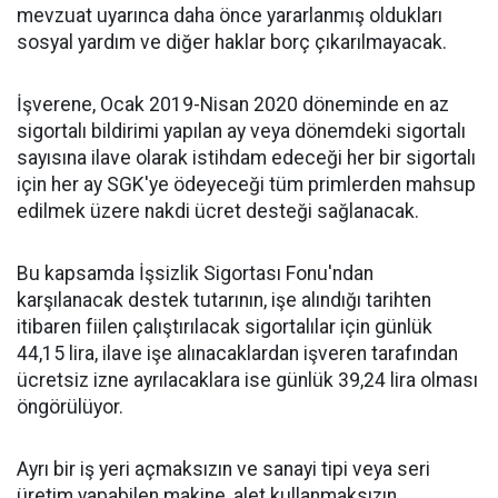
mevzuat uyarınca daha önce yararlanmış oldukları
sosyal yardım ve diğer haklar borç çıkarılmayacak.
İşverene, Ocak 2019-Nisan 2020 döneminde en az
sigortalı bildirimi yapılan ay veya dönemdeki sigortalı
sayısına ilave olarak istihdam edeceği her bir sigortalı
için her ay SGK'ye ödeyeceği tüm primlerden mahsup
edilmek üzere nakdi ücret desteği sağlanacak.
Bu kapsamda İşsizlik Sigortası Fonu'ndan
karşılanacak destek tutarının, işe alındığı tarihten
itibaren fiilen çalıştırılacak sigortalılar için günlük
44,15 lira, ilave işe alınacaklardan işveren tarafından
ücretsiz izne ayrılacaklara ise günlük 39,24 lira olması
öngörülüyor.
Ayrı bir iş yeri açmaksızın ve sanayi tipi veya seri
üretim yapabilen makine, alet kullanmaksızın