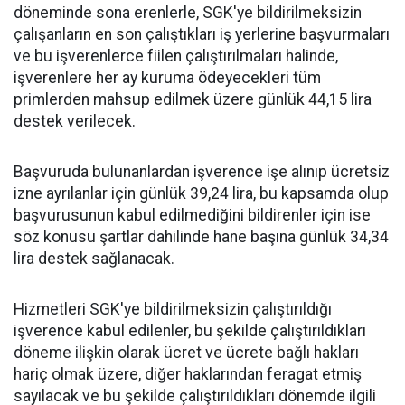
döneminde sona erenlerle, SGK'ye bildirilmeksizin
çalışanların en son çalıştıkları iş yerlerine başvurmaları
ve bu işverenlerce fiilen çalıştırılmaları halinde,
işverenlere her ay kuruma ödeyecekleri tüm
primlerden mahsup edilmek üzere günlük 44,15 lira
destek verilecek.
Başvuruda bulunanlardan işverence işe alınıp ücretsiz
izne ayrılanlar için günlük 39,24 lira, bu kapsamda olup
başvurusunun kabul edilmediğini bildirenler için ise
söz konusu şartlar dahilinde hane başına günlük 34,34
lira destek sağlanacak.
Hizmetleri SGK'ye bildirilmeksizin çalıştırıldığı
işverence kabul edilenler, bu şekilde çalıştırıldıkları
döneme ilişkin olarak ücret ve ücrete bağlı hakları
hariç olmak üzere, diğer haklarından feragat etmiş
sayılacak ve bu şekilde çalıştırıldıkları dönemde ilgili