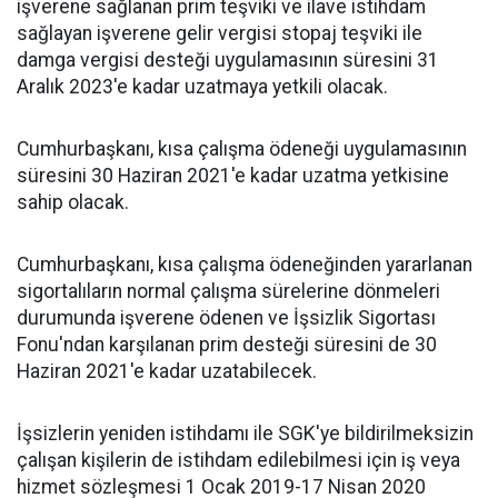
işverene sağlanan prim teşviki ve ilave istihdam
sağlayan işverene gelir vergisi stopaj teşviki ile
damga vergisi desteği uygulamasının süresini 31
Aralık 2023'e kadar uzatmaya yetkili olacak.
Cumhurbaşkanı, kısa çalışma ödeneği uygulamasının
süresini 30 Haziran 2021'e kadar uzatma yetkisine
sahip olacak.
Cumhurbaşkanı, kısa çalışma ödeneğinden yararlanan
sigortalıların normal çalışma sürelerine dönmeleri
durumunda işverene ödenen ve İşsizlik Sigortası
Fonu'ndan karşılanan prim desteği süresini de 30
Haziran 2021'e kadar uzatabilecek.
İşsizlerin yeniden istihdamı ile SGK'ye bildirilmeksizin
çalışan kişilerin de istihdam edilebilmesi için iş veya
hizmet sözleşmesi 1 Ocak 2019-17 Nisan 2020