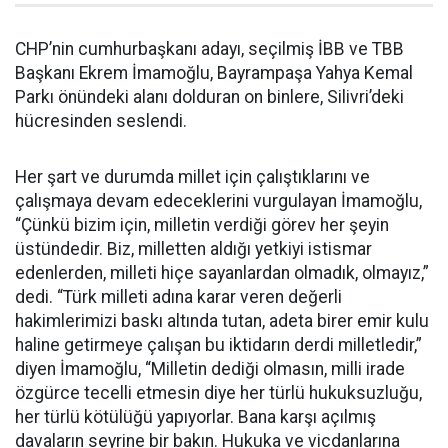
CHP’nin cumhurbaşkanı adayı, seçilmiş İBB ve TBB
Başkanı Ekrem İmamoğlu, Bayrampaşa Yahya Kemal
Parkı önündeki alanı dolduran on binlere, Silivri’deki
hücresinden seslendi.
Her şart ve durumda millet için çalıştıklarını ve
çalışmaya devam edeceklerini vurgulayan İmamoğlu,
“Çünkü bizim için, milletin verdiği görev her şeyin
üstündedir. Biz, milletten aldığı yetkiyi istismar
edenlerden, milleti hiçe sayanlardan olmadık, olmayız,”
dedi. “Türk milleti adına karar veren değerli
hakimlerimizi baskı altında tutan, adeta birer emir kulu
haline getirmeye çalışan bu iktidarın derdi milletledir,”
diyen İmamoğlu, “Milletin dediği olmasın, milli irade
özgürce tecelli etmesin diye her türlü hukuksuzluğu,
her türlü kötülüğü yapıyorlar. Bana karşı açılmış
davaların seyrine bir bakın. Hukuka ve vicdanlarına