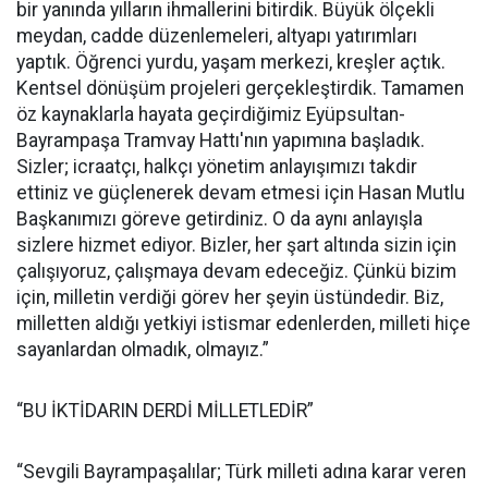
bir yanında yılların ihmallerini bitirdik. Büyük ölçekli
meydan, cadde düzenlemeleri, altyapı yatırımları
yaptık. Öğrenci yurdu, yaşam merkezi, kreşler açtık.
Kentsel dönüşüm projeleri gerçekleştirdik. Tamamen
öz kaynaklarla hayata geçirdiğimiz Eyüpsultan-
Bayrampaşa Tramvay Hattı'nın yapımına başladık.
Sizler; icraatçı, halkçı yönetim anlayışımızı takdir
ettiniz ve güçlenerek devam etmesi için Hasan Mutlu
Başkanımızı göreve getirdiniz. O da aynı anlayışla
sizlere hizmet ediyor. Bizler, her şart altında sizin için
çalışıyoruz, çalışmaya devam edeceğiz. Çünkü bizim
için, milletin verdiği görev her şeyin üstündedir. Biz,
milletten aldığı yetkiyi istismar edenlerden, milleti hiçe
sayanlardan olmadık, olmayız.”
“BU İKTİDARIN DERDİ MİLLETLEDİR”
“Sevgili Bayrampaşalılar; Türk milleti adına karar veren