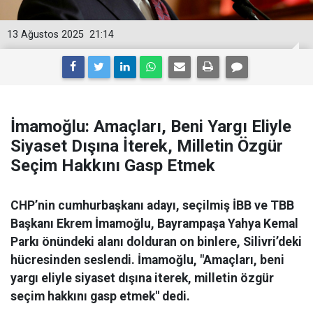
13 Ağustos 2025
21:14
İmamoğlu: Amaçları, Beni Yargı Eliyle
Siyaset Dışına İterek, Milletin Özgür
Seçim Hakkını Gasp Etmek
CHP’nin cumhurbaşkanı adayı, seçilmiş İBB ve TBB
Başkanı Ekrem İmamoğlu, Bayrampaşa Yahya Kemal
Parkı önündeki alanı dolduran on binlere, Silivri’deki
hücresinden seslendi. İmamoğlu, "Amaçları, beni
yargı eliyle siyaset dışına iterek, milletin özgür
seçim hakkını gasp etmek" dedi.