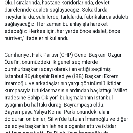
Okul sıralarında, hastane koridorlarında, devlet
dairelerinde adaleti sağlayacağız. Sokaklarda,
meydanlarda, sahillerde, tarlalarda, fabrikalarda adaleti
sağlayacağız. Her zaman bu anlayışla hareket
edeceğiz: Herkes için, her yerde önce adalet, önce
hürriyet,” ifadelerini kullandı.
Cumhuriyet Halk Partisi (CHP) Genel Başkanı Özgür
Özel’in, önümüzdeki ilk genel seçimlerde
cumhurbaşkanı adayı olarak ilan ettiği seçilmiş
İstanbul Büyükşehir Belediye (İBB) Başkanı Ekrem
İmamoğlu ve arkadaşlarının yargı görünümlü iktidar
kumpasıyla tutuklanmasının ardından başlattığı “Millet
İradesine Sahip Çıkıyor” buluşmalarının İstanbul
ayağının bu haftaki durağı Bayrampaşa oldu.
Bayrampaşa Yahya Kemal Parkı önündeki alanı
dolduran on binler; Silivri’de tutulan İmamoğlu ve diğer
belediye başkanları lehine sloganlar attı ve iktidarı