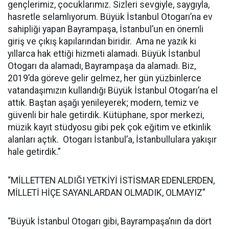
gençlerimiz, çocuklarımız. Sizleri sevgiyle, saygıyla,
hasretle selamlıyorum. Büyük İstanbul Otogarı’na ev
sahipliği yapan Bayrampaşa, İstanbul’un en önemli
giriş ve çıkış kapılarından biridir. Ama ne yazık ki
yıllarca hak ettiği hizmeti alamadı. Büyük İstanbul
Otogarı da alamadı, Bayrampaşa da alamadı. Biz,
2019’da göreve gelir gelmez, her gün yüzbinlerce
vatandaşımızın kullandığı Büyük İstanbul Otogarı’na el
attık. Baştan aşağı yenileyerek; modern, temiz ve
güvenli bir hale getirdik. Kütüphane, spor merkezi,
müzik kayıt stüdyosu gibi pek çok eğitim ve etkinlik
alanları açtık. Otogarı İstanbul’a, İstanbullulara yakışır
hale getirdik.”
“MİLLETTEN ALDIĞI YETKİYİ İSTİSMAR EDENLERDEN,
MİLLETİ HİÇE SAYANLARDAN OLMADIK, OLMAYIZ”
“Büyük İstanbul Otogarı gibi, Bayrampaşa’nın da dört