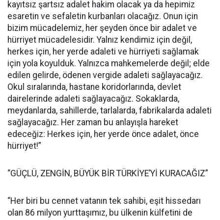
kayıtsız şartsız adalet hakim olacak ya da hepimiz
esaretin ve sefaletin kurbanları olacağız. Onun için
bizim mücadelemiz, her şeyden önce bir adalet ve
hürriyet mücadelesidir. Yalnız kendimiz için değil,
herkes için, her yerde adaleti ve hürriyeti sağlamak
için yola koyulduk. Yalnızca mahkemelerde değil; elde
edilen gelirde, ödenen vergide adaleti sağlayacağız.
Okul sıralarında, hastane koridorlarında, devlet
dairelerinde adaleti sağlayacağız. Sokaklarda,
meydanlarda, sahillerde, tarlalarda, fabrikalarda adaleti
sağlayacağız. Her zaman bu anlayışla hareket
edeceğiz: Herkes için, her yerde önce adalet, önce
hürriyet!”
“GÜÇLÜ, ZENGİN, BÜYÜK BİR TÜRKİYE’Yİ KURACAĞIZ”
“Her biri bu cennet vatanın tek sahibi, eşit hissedarı
olan 86 milyon yurttaşımız, bu ülkenin külfetini de