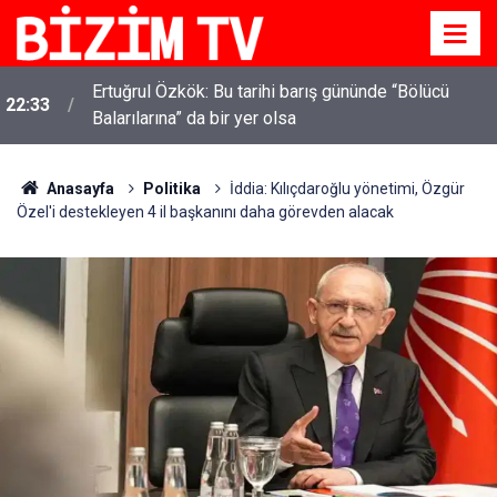
Ertuğrul Özkök: Bu tarihi barış gününde “Bölücü
22:33
Balarılarına” da bir yer olsa
Anasayfa
Politika
İddia: Kılıçdaroğlu yönetimi, Özgür
Özel'i destekleyen 4 il başkanını daha görevden alacak