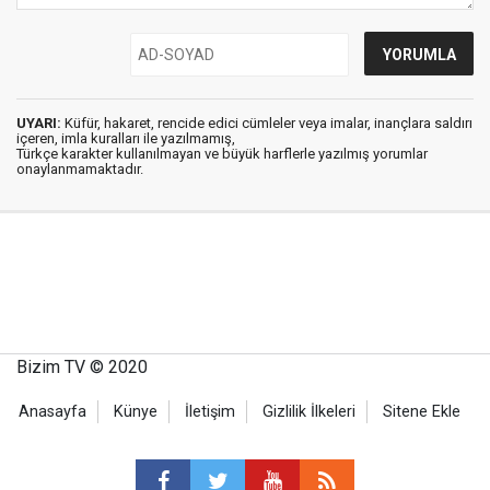
UYARI:
Küfür, hakaret, rencide edici cümleler veya imalar, inançlara saldırı
içeren, imla kuralları ile yazılmamış,
Türkçe karakter kullanılmayan ve büyük harflerle yazılmış yorumlar
onaylanmamaktadır.
Bizim TV © 2020
Anasayfa
Künye
İletişim
Gizlilik İlkeleri
Sitene Ekle