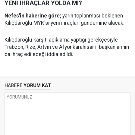
YENİ İHRAÇLAR YOLDA MI?
Nefes'in haberine göre;
yarın toplanması beklenen
Kılıçdaroğlu MYK'si yeni ihraçları gündemine alacak.
Kılıçdaroğlu karşıtı açıklama yaptığı gerekçesiyle
Trabzon, Rize, Artvin ve Afyonkarahisar il başkanlarının
da ihraç edileceği iddia edildi.
HABERE
YORUM KAT