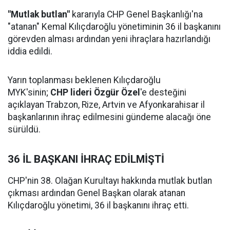
"Mutlak butlan"
kararıyla CHP Genel Başkanlığı'na
"atanan" Kemal Kılıçdaroğlu yönetiminin 36 il başkanını
görevden alması ardından yeni ihraçlara hazırlandığı
iddia edildi.
Yarın toplanması beklenen Kılıçdaroğlu
MYK'sinin;
CHP lideri Özgür Özel
'e desteğini
açıklayan Trabzon, Rize, Artvin ve Afyonkarahisar il
başkanlarının ihraç edilmesini gündeme alacağı öne
sürüldü.
36 İL BAŞKANI İHRAÇ EDİLMİŞTİ
CHP'nin 38. Olağan Kurultayı hakkında mutlak butlan
çıkması ardından Genel Başkan olarak atanan
Kılıçdaroğlu yönetimi, 36 il başkanını ihraç etti.