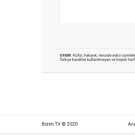
UYARI:
Küfür, hakaret, rencide edici cümleler
Türkçe karakter kullanılmayan ve büyük har
Bizim TV © 2020
An