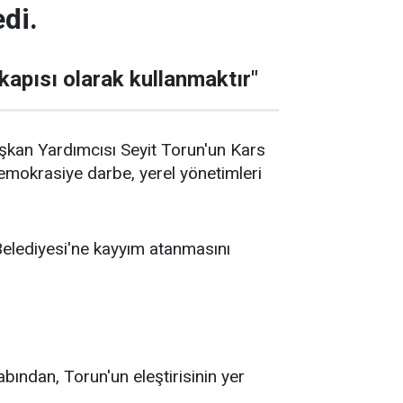
di.
kapısı olarak kullanmaktır"
aşkan Yardımcısı Seyit Torun'un Kars
demokrasiye darbe, yerel yönetimleri
Belediyesi'ne kayyım atanmasını
bından, Torun'un eleştirisinin yer