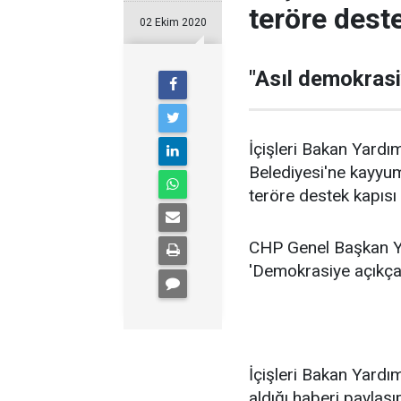
teröre deste
02 Ekim 2020
"Asıl demokrasi
İçişleri Bakan Yardı
Belediyesi'ne kayyum
teröre destek kapısı 
CHP Genel Başkan Yar
'Demokrasiye açıkça 
İçişleri Bakan Yardım
aldığı haberi paylaşıp