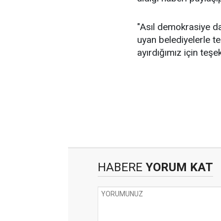
"Asıl demokrasiye da
uyan belediyelerle te
ayırdığımız için teşe
HABERE
YORUM KAT