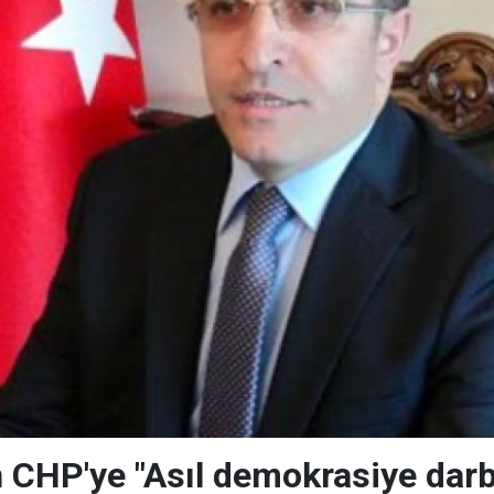
en CHP'ye "Asıl demokrasiye darb