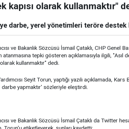
k kapısı olarak kullanmaktır" de
ye darbe, yerel yönetimleri teröre destek 
mcısı ve Bakanlık Sözcüsü İsmail Çataklı, CHP Genel B
 atanmasına tepki gösteren açıklamasıyla ilgili, "Asıl 
olarak kullanmaktır" dedi.
dımcısı Seyit Torun, yaptığı yazılı açıklamada, Kars 
darbe yapmaktır' sözleriyle eleştirdi.
cısı ve Bakanlık Sözcüsü İsmail Çataklı da Twitter hesa
, Torun'u etiketleyerek, şunları kaydetti: