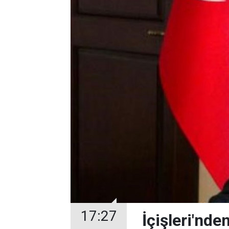
17:27
İçişleri'nd