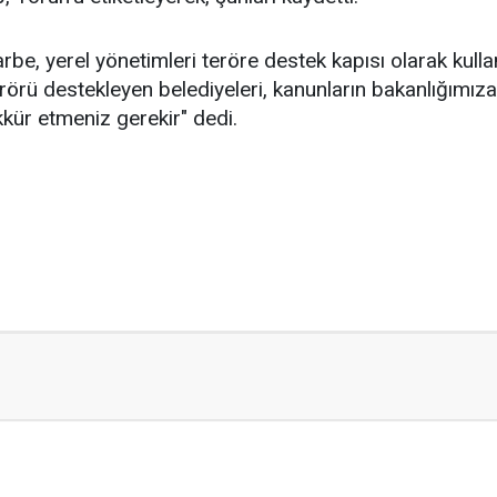
rbe, yerel yönetimleri teröre destek kapısı olarak kull
rörü destekleyen belediyeleri, kanunların bakanlığımıza 
kkür etmeniz gerekir" dedi.