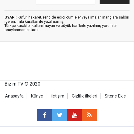
UYARI:
Küfür, hakaret, rencide edici cümleler veya imalar, inançlara saldırı
içeren, imla kuralları ile yazılmamış,
Türkçe karakter kullanılmayan ve büyük harflerle yazılmış yorumlar
onaylanmamaktadır.
Bizim TV © 2020
Anasayfa
Künye
İletişim
Gizlilik İlkeleri
Sitene Ekle