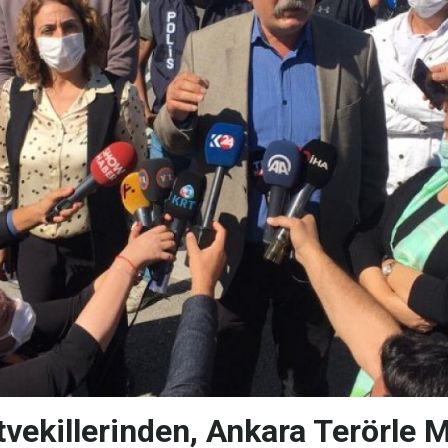
etvekillerinden, Ankara Terörle