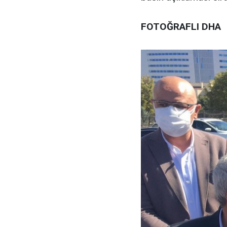
FOTOĞRAFLI DHA