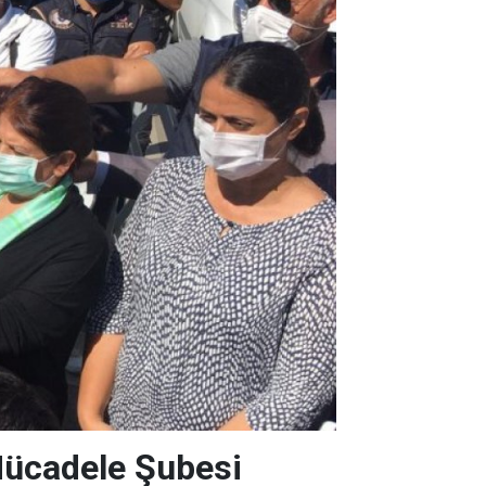
 Mücadele Şubesi