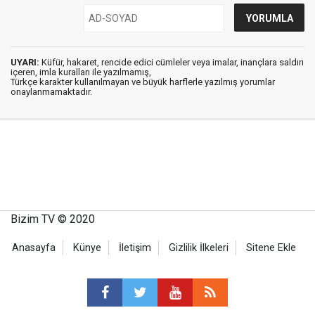
UYARI:
Küfür, hakaret, rencide edici cümleler veya imalar, inançlara saldırı
içeren, imla kuralları ile yazılmamış,
Türkçe karakter kullanılmayan ve büyük harflerle yazılmış yorumlar
onaylanmamaktadır.
Bizim TV © 2020
Anasayfa
Künye
İletişim
Gizlilik İlkeleri
Sitene Ekle