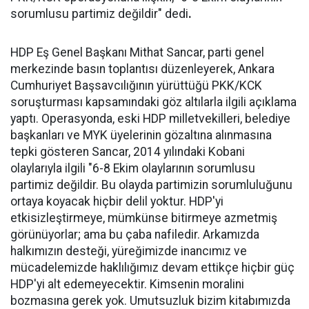
sorumlusu partimiz değildir" dedi
.
HDP Eş Genel Başkanı Mithat Sancar, parti genel
merkezinde basın toplantısı düzenleyerek, Ankara
Cumhuriyet Başsavcılığının yürüttüğü PKK/KCK
soruşturması kapsamındaki göz altılarla ilgili açıklama
yaptı. Operasyonda, eski HDP milletvekilleri, belediye
başkanları ve MYK üyelerinin gözaltına alınmasına
tepki gösteren Sancar, 2014 yılındaki Kobani
olaylarıyla ilgili "6-8 Ekim olaylarının sorumlusu
partimiz değildir. Bu olayda partimizin sorumluluğunu
ortaya koyacak hiçbir delil yoktur. HDP'yi
etkisizleştirmeye, mümkünse bitirmeye azmetmiş
görünüyorlar; ama bu çaba nafiledir. Arkamızda
halkımızın desteği, yüreğimizde inancımız ve
mücadelemizde haklılığımız devam ettikçe hiçbir güç
HDP'yi alt edemeyecektir. Kimsenin moralini
bozmasına gerek yok. Umutsuzluk bizim kitabımızda