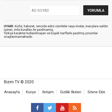
UYARI:
Küfür, hakaret, rencide edici cümleler veya imalar, inançlara saldırı
içeren, imla kuralları ile yazılmamış,
Türkçe karakter kullanılmayan ve büyük harflerle yazılmış yorumlar
onaylanmamaktadır.
Bizim TV © 2020
Anasayfa
Künye
İletişim
Gizlilik İlkeleri
Sitene Ekle