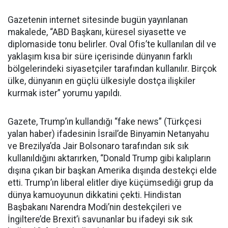
Gazetenin internet sitesinde bugün yayınlanan
makalede, “ABD Başkanı, küresel siyasette ve
diplomaside tonu belirler. Oval Ofis’te kullanılan dil ve
yaklaşım kısa bir süre içerisinde dünyanın farklı
bölgelerindeki siyasetçiler tarafından kullanılır. Birçok
ülke, dünyanın en güçlü ülkesiyle dostça ilişkiler
kurmak ister” yorumu yapıldı.
Gazete, Trump’ın kullandığı “fake news” (Türkçesi
yalan haber) ifadesinin İsrail’de Binyamin Netanyahu
ve Brezilya’da Jair Bolsonaro tarafından sık sık
kullanıldığını aktarırken, “Donald Trump gibi kalıpların
dışına çıkan bir başkan Amerika dışında destekçi elde
etti. Trump’ın liberal elitler diye küçümsediği grup da
dünya kamuoyunun dikkatini çekti. Hindistan
Başbakanı Narendra Modi’nin destekçileri ve
İngiltere’de Brexit’i savunanlar bu ifadeyi sık sık