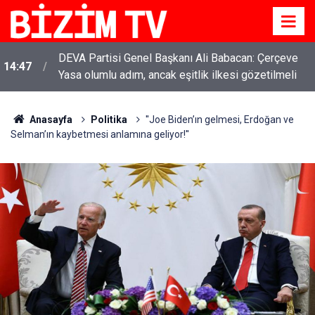
DEVA Partisi Genel Başkanı Ali Babacan: Çerçeve
14:47
Yasa olumlu adım, ancak eşitlik ilkesi gözetilmeli
Anasayfa
Politika
''Joe Biden’ın gelmesi, Erdoğan ve
Selman’ın kaybetmesi anlamına geliyor!''