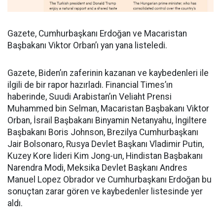
Gazete, Cumhurbaşkanı Erdoğan ve Macaristan
Başbakanı Viktor Orban’ı yan yana listeledi.
Gazete, Biden’ın zaferinin kazanan ve kaybedenleri ile
ilgili de bir rapor hazırladı. Financial Times’ın
haberinde, Suudi Arabistan’ın Veliaht Prensi
Muhammed bin Selman, Macaristan Başbakanı Viktor
Orban, İsrail Başbakanı Binyamin Netanyahu, İngiltere
Başbakanı Boris Johnson, Brezilya Cumhurbaşkanı
Jair Bolsonaro, Rusya Devlet Başkanı Vladimir Putin,
Kuzey Kore lideri Kim Jong-un, Hindistan Başbakanı
Narendra Modi, Meksika Devlet Başkanı Andres
Manuel Lopez Obrador ve Cumhurbaşkanı Erdoğan bu
sonuçtan zarar gören ve kaybedenler listesinde yer
aldı.