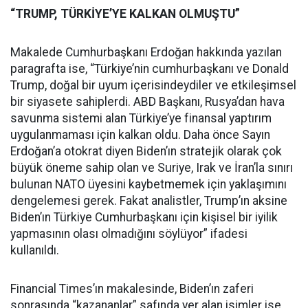
“TRUMP, TÜRKİYE’YE KALKAN OLMUŞTU”
Makalede Cumhurbaşkanı Erdoğan hakkında yazılan
paragrafta ise, “Türkiye’nin cumhurbaşkanı ve Donald
Trump, doğal bir uyum içerisindeydiler ve etkileşimsel
bir siyasete sahiplerdi. ABD Başkanı, Rusya’dan hava
savunma sistemi alan Türkiye’ye finansal yaptırım
uygulanmaması için kalkan oldu. Daha önce Sayın
Erdoğan’a otokrat diyen Biden’ın stratejik olarak çok
büyük öneme sahip olan ve Suriye, Irak ve İran’la sınırı
bulunan NATO üyesini kaybetmemek için yaklaşımını
dengelemesi gerek. Fakat analistler, Trump’ın aksine
Biden’ın Türkiye Cumhurbaşkanı için kişisel bir iyilik
yapmasının olası olmadığını söylüyor” ifadesi
kullanıldı.
Financial Times’ın makalesinde, Biden’ın zaferi
sonrasında “kazananlar” safında yer alan isimler ise