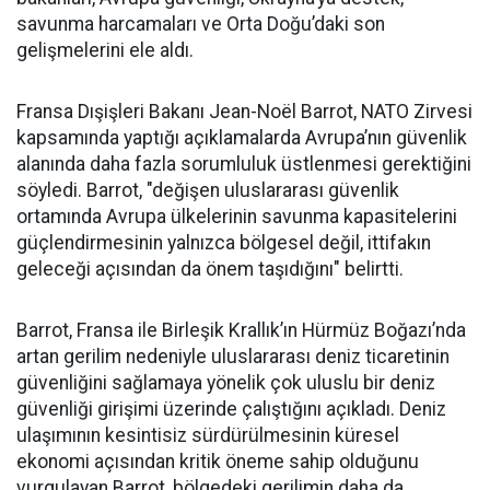
savunma harcamaları ve Orta Doğu’daki son
gelişmelerini ele aldı.
Fransa Dışişleri Bakanı Jean-Noël Barrot, NATO Zirvesi
kapsamında yaptığı açıklamalarda Avrupa’nın güvenlik
alanında daha fazla sorumluluk üstlenmesi gerektiğini
söyledi. Barrot, "değişen uluslararası güvenlik
ortamında Avrupa ülkelerinin savunma kapasitelerini
güçlendirmesinin yalnızca bölgesel değil, ittifakın
geleceği açısından da önem taşıdığını" belirtti.
Barrot, Fransa ile Birleşik Krallık’ın Hürmüz Boğazı’nda
artan gerilim nedeniyle uluslararası deniz ticaretinin
güvenliğini sağlamaya yönelik çok uluslu bir deniz
güvenliği girişimi üzerinde çalıştığını açıkladı. Deniz
ulaşımının kesintisiz sürdürülmesinin küresel
ekonomi açısından kritik öneme sahip olduğunu
vurgulayan Barrot, bölgedeki gerilimin daha da