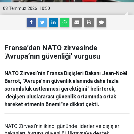
08 Temmuz 2026
10:50
Fransa’dan NATO zirvesinde
'Avrupa’nın güvenliği' vurgusu
NATO Zirvesi’nin Fransa Dışişleri Bakanı Jean-Noël
Barrot, "Avrupa’nın güvenlik alanında daha fazla
sorumluluk üstlenmesi gerektiğini" belirterek,
"değişen uluslararası güvenlik ortamında ortak
hareket etmenin önemi"ne dikkat çekti.
NATO Zirvesi’nin ikinci gününde liderler ve dışişleri
bakanları, Avrupa güvenliği, Ukrayna’ya destek,