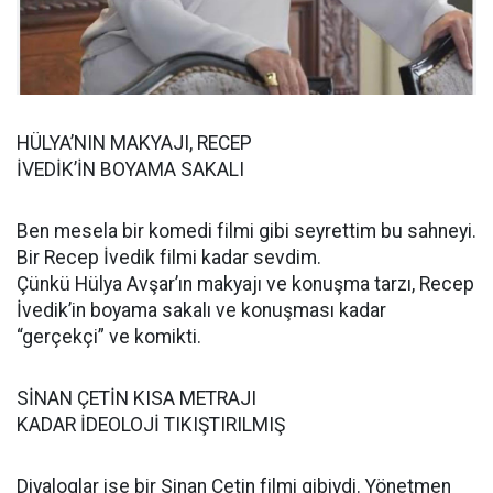
HÜLYA’NIN MAKYAJI, RECEP
İVEDİK’İN BOYAMA SAKALI
Ben mesela bir komedi filmi gibi seyrettim bu sahneyi.
Bir Recep İvedik filmi kadar sevdim.
Çünkü Hülya Avşar’ın makyajı ve konuşma tarzı, Recep
İvedik’in boyama sakalı ve konuşması kadar
“gerçekçi” ve komikti.
SİNAN ÇETİN KISA METRAJI
KADAR İDEOLOJİ TIKIŞTIRILMIŞ
Diyaloglar ise bir Sinan Çetin filmi gibiydi. Yönetmen