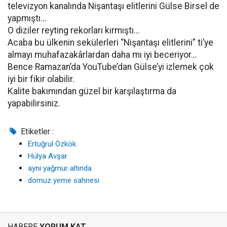
televizyon kanalında Nişantaşı elitlerini Gülse Birsel de
yapmıştı…
O diziler reyting rekorları kırmıştı…
Acaba bu ülkenin sekülerleri “Nişantaşı elitlerini” ti’ye
almayı muhafazakârlardan daha mı iyi beceriyor…
Bence Ramazan’da YouTube’dan Gülse’yi izlemek çok
iyi bir fikir olabilir.
Kalite bakımından güzel bir karşılaştırma da
yapabilirsiniz.
Etiketler :
Ertuğrul Özkök
Hülya Avşar
aynı yağmur altında
domuz yeme sahnesi
HABERE
YORUM KAT