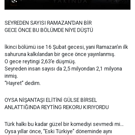
SEYREDEN SAYISI RAMAZAN’DAN BİR
GECE ÖNCE BU BÖLÜMDE NİYE DÜŞTÜ
İkinci bölümü ise 16 Şubat gecesi, yani Ramazan’ın ilk
sahuruna kalkılandan bir gece önce yayınlanmış.
O gece reytingi 2,63’e düşmüş.
Seyreden insan sayısı da 2,5 milyondan 2,1 milyona
inmiş.
“Hayret” dedim.
OYSA NİŞANTAŞI ELİTİNİ GÜLSE BİRSEL
ANLATTIĞINDA REYTİNG REKORU KIRIYORDU
Türk halkı bu kadar güzel bir komediyi sevmedi mi…
Oysa yıllar önce, “Eski Türkiye” döneminde aynı