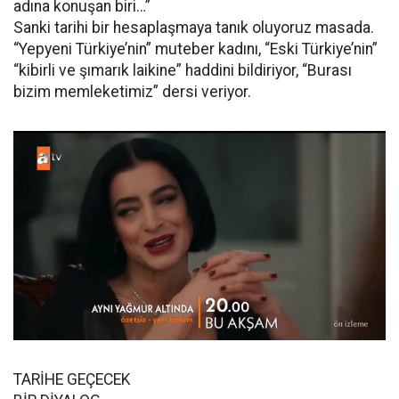
adına konuşan biri…”
Sanki tarihi bir hesaplaşmaya tanık oluyoruz masada.
“Yepyeni Türkiye’nin” muteber kadını, “Eski Türkiye’nin”
“kibirli ve şımarık laikine” haddini bildiriyor, “Burası
bizim memleketimiz” dersi veriyor.
TARİHE GEÇECEK