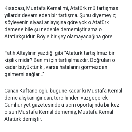
Kısacası, Mustafa Kemal mi, Atatürk mü tartışması
yıllardır devam eden bir tartışma. Şunu diyemeyiz;
söyleyenin siyasi anlayışına göre yok o Atatürk
demese bile şu nedenle dememiştir ama o
Atatürkçüdür. Böyle bir şey olamayacağına göre…
Fatih Altaylının yazdığı gibi ‘’Atatürk tartışılmaz bir
kişilik midir? Benim için tartışılmazdır. Doğruları o
kadar büyüktür ki, varsa hatalarını görmezden
gelmemi sağlar…’’
Canan Kaftancıoğlu bugüne kadar ki Mustafa Kemal
deme alışkanlığından, tercihinden vazgeçerek
Cumhuriyet gazetesindeki son röportajında bir kez
olsun Mustafa Kemal dememiş, Mustafa Kemal
Atatürk demiştir.