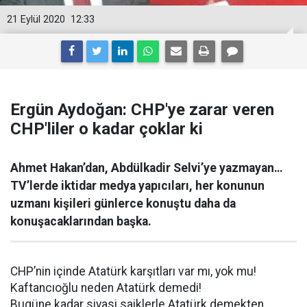
21 Eylül 2020
12:33
Ergün Aydoğan: CHP'ye zarar veren
CHP'liler o kadar çoklar ki
Ahmet Hakan’dan, Abdülkadir Selvi’ye yazmayan…
TV’lerde iktidar medya yapıcıları, her konunun
uzmanı kişileri günlerce konuştu daha da
konuşacaklarından başka.
CHP’nin içinde Atatürk karşıtları var mı, yok mu!
Kaftancıoğlu neden Atatürk demedi!
Bugüne kadar siyasi saiklerle Atatürk demekten