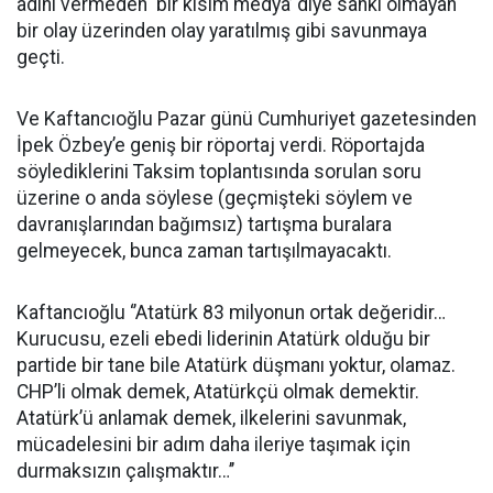
adını vermeden ‘bir kısım medya’ diye sanki olmayan
bir olay üzerinden olay yaratılmış gibi savunmaya
geçti.
Ve Kaftancıoğlu Pazar günü Cumhuriyet gazetesinden
İpek Özbey’e geniş bir röportaj verdi. Röportajda
söylediklerini Taksim toplantısında sorulan soru
üzerine o anda söylese (geçmişteki söylem ve
davranışlarından bağımsız) tartışma buralara
gelmeyecek, bunca zaman tartışılmayacaktı.
Kaftancıoğlu ‘’Atatürk 83 milyonun ortak değeridir…
Kurucusu, ezeli ebedi liderinin Atatürk olduğu bir
partide bir tane bile Atatürk düşmanı yoktur, olamaz.
CHP’li olmak demek, Atatürkçü olmak demektir.
Atatürk’ü anlamak demek, ilkelerini savunmak,
mücadelesini bir adım daha ileriye taşımak için
durmaksızın çalışmaktır…’’