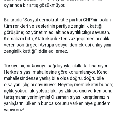
oylarında bir artış gözükmüyor.
Bu arada ‘’Sosyal demokrat kitle partisi CHP’nin solun
tüm renkleri ve seslerinin partiye zenginlik kattığı
görüşüne; öz yönetim adı altında ayrılıkçılığı savunan,
Kemalizm bitti, Atatürkçülükten vazgeçilmesini salık
veren sömürgeci Avrupa sosyal demokrasi anlayışının
zenginlik kattığı’’ iddia edilemez.
Türkiye hiçbir konuyu sağduyuyla, akılla tartışamıyor.
Herkes siyasi mahallesine göre konumlanıyor. Kendi
mahallesindense yanlış bile olsa doğru, doğru bile
olsa yanlışlığını savunuyor. Neymiş memleketin bunca;
açlık, yoksulluk, yolsuzluk, işsizlik sorunu varken bunu
tartışmanın yerimiymiş! O zaman siyasi karşıtlarınızın
yanlışlarını ülkenin bunca sorunu varken niye gündem
yapıyoruz!