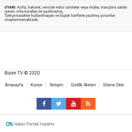
UYARI:
Küfür, hakaret, rencide edici cümleler veya imalar, inançlara saldırı
içeren, imla kuralları ile yazılmamış,
Türkçe karakter kullanılmayan ve büyük harflerle yazılmış yorumlar
onaylanmamaktadır.
Bizim TV © 2020
Anasayfa
Künye
İletişim
Gizlilik İlkeleri
Sitene Ekle
Haber Portalı Yazılımı