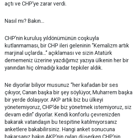
açtı ve CHP’ye zarar verdi.
Nasıl mı? Bakın...
CHP’nin kuruluş yıldönümünün coşkuyla
kutlanmaması, bir CHP ileri geleninin ‘’Kemalizm artık
marjinal uçlarda…’’ açıklaması ve sizin Atatürk
dememeniz üzerine yazdığımız yazıya ülkenin her bir
yanından hiç olmadığı kadar tepkiler aldık.
Ne diyorlar biliyor musunuz ‘’her kafadan bir ses
çıkıyor, Canan başka bir şey söylüyor, Muharrem başka
bir yerde dolaşıyor. AKP artık biz bu ülkeyi
yönetemiyoruz, CHP’de biz yönetmek istemiyoruz, siz
devam edin’’ diyorlar. Kendi konforlu çevrenizden
bakarak vatandaşın bu tespitine katılmıyorsanız
anketlere bakabilirsiniz. Hangi anket sonucuna
bakarsanız bakın AKP’nin oyları düşerken CHP’nin