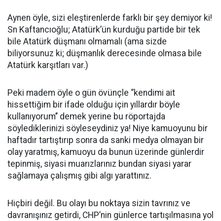
Aynen öyle, sizi eleştirenlerde farklı bir şey demiyor ki!
Sn Kaftancıoğlu; Atatürk’ün kurduğu partide bir tek
bile Atatürk düşmanı olmamalı (ama sizde
biliyorsunuz ki; düşmanlık derecesinde olmasa bile
Atatürk karşıtları var.)
Peki madem öyle o gün övünçle ‘’kendimi ait
hissettiğim bir ifade olduğu için yıllardır böyle
kullanıyorum’’ demek yerine bu röportajda
söylediklerinizi söyleseydiniz ya! Niye kamuoyunu bir
haftadır tartıştırıp sonra da sanki medya olmayan bir
olay yaratmış, kamuoyu da bunun üzerinde günlerdir
tepinmiş, siyasi muarızlarınız bundan siyasi yarar
sağlamaya çalışmış gibi algı yarattınız.
Hiçbiri değil. Bu olayı bu noktaya sizin tavrınız ve
davranışınız getirdi, CHP’nin günlerce tartışılmasına yol