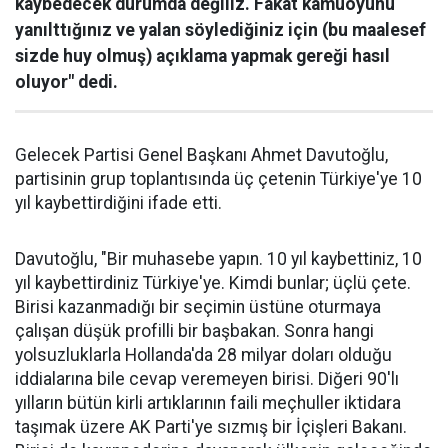
kaybedecek durumda değiliz. Fakat kamuoyunu
yanılttığınız ve yalan söylediğiniz için (bu maalesef
sizde huy olmuş) açıklama yapmak gereği hasıl
oluyor" dedi.
Gelecek Partisi Genel Başkanı Ahmet Davutoğlu,
partisinin grup toplantısında üç çetenin Türkiye'ye 10
yıl kaybettirdiğini ifade etti.
Davutoğlu, "Bir muhasebe yapın. 10 yıl kaybettiniz, 10
yıl kaybettirdiniz Türkiye'ye. Kimdi bunlar; üçlü çete.
Birisi kazanmadığı bir seçimin üstüne oturmaya
çalışan düşük profilli bir başbakan. Sonra hangi
yolsuzluklarla Hollanda'da 28 milyar doları olduğu
iddialarına bile cevap veremeyen birisi. Diğeri 90'lı
yılların bütün kirli artıklarının faili meçhuller iktidara
taşımak üzere AK Parti'ye sızmış bir İçişleri Bakanı.