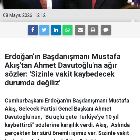
08 Mayıs 2026
12:12
Erdoğan'ın Başdanışmanı Mustafa
Akış'tan Ahmet Davutoğlu'na ağır
sözler: 'Sizinle vakit kaybedecek
durumda değiliz'
Cumhurbaşkanı Erdoğan'ın Başdanışmanı Mustafa
Akış, Gelecek Partisi Genel Başkanı Ahmet
Davutoğlu'nun, "Bu üçlü çete Türkiye'ye 10 yıl
kaybettirdi" sözlerine karşılık verdi. Akış, "Aslında
gerçekten bir sürü önemli işimiz var. Sizinle vakit