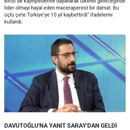
Birisi de kayınpederine dayanarak ülkenin geleceğinde
lider olmayı hayal eden maceraperest bir damat. Bu
üçlü çete Türkiye'ye 10 yıl kaybettirdi" ifadelerini
kullandı.
DAVUTOĞLU'NA YANIT SARAY'DAN GELDİ