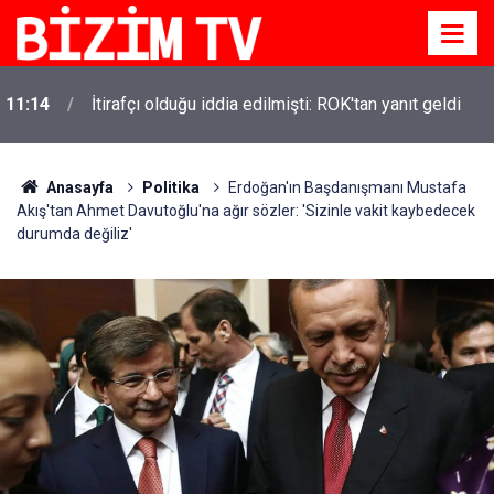
11:14
İtirafçı olduğu iddia edilmişti: ROK'tan yanıt geldi
Anasayfa
Politika
Erdoğan'ın Başdanışmanı Mustafa
Akış'tan Ahmet Davutoğlu'na ağır sözler: 'Sizinle vakit kaybedecek
durumda değiliz'