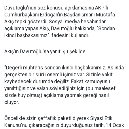
Davutoğlu'nun söz konusu açıklamasına AKP'li
Cumhurbaşkanı Erdoğan'ın Başdanışmanı Mustafa
Akış tepki gösterdi. Sosyal medya hesabından
açıklama yapan Akış, Davutoğlu hakkında, "Sondan
ikinci başbakanımız" ifadesini kullandı.
Akış'ın Davutoğlu'na yanıtı şu şekilde:
"Değerli muhteris sondan ikinci başbakanımız. Aslında
gerçekten bir sürü önemli işimiz var. Sizinle vakit
kaybedecek durumda değiliz. Fakat kamuoyunu
yanılttığınız ve yalan söylediğiniz için (bu maalesef
sizde huy olmuş) açıklama yapmak gereği hasıl
oluyor.
Öncelikle sizin şeffaflık paketi diyerek Siyasi Etik
Kanunu'nu çıkaracağınızı duyurduğunuz tarih, 14 Ocak