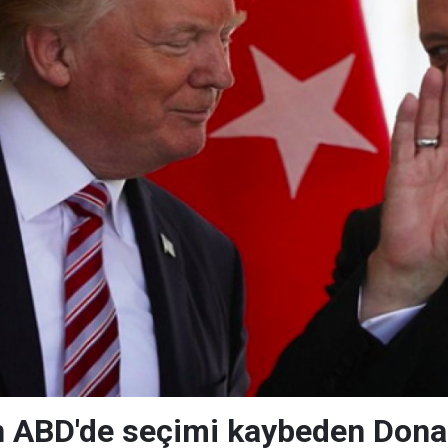
n ABD'de seçimi kaybeden Dona