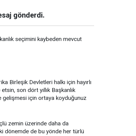
saj gönderdi.
anlık seçimini kaybeden mevcut
 Birleşik Devletleri halkı için hayırlı
tsin, son dört yıllık Başkanlık
de gelişmesi için ortaya koyduğunuz
 güçlü zemin üzerinde daha da
zdeki dönemde de bu yönde her türlü