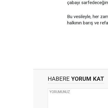
çabayı sarfedeceğim
Bu vesileyle, her zam
halkının barış ve refah
HABERE
YORUM KAT