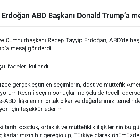
Erdoğan ABD Başkanı Donald Trump’a me
ve Cumhurbaşkanı Recep Tayyip Erdoğan, ABD'de başk
p’a mesaj gönderdi.
 ifadeleri kullandı:
zde gerçekleştirilen seçimlerin, dost ve müttefik Amerika
yorum.Resmî seçim sonuçları ne şekilde tecelli ederse e
-ABD ilişkilerinin ortak çıkar ve değerlerimiz temelin
zyon için teşekkür ederim.
i tarihi dostluk, ortaklık ve müttefiklik ilişkilerinin bu
klı çıkarlarımızın bir gereğiolup, Türkiye olarak önümü