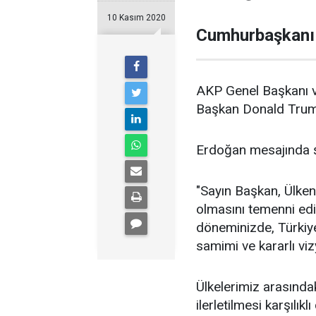
10 Kasım 2020
Cumhurbaşkanı 
AKP Genel Başkanı 
Başkan Donald Trum
Erdoğan mesajında şu
"Sayın Başkan, Ülkeni
olmasını temenni edi
döneminizde, Türkiye
samimi ve kararlı vi
Ülkelerimiz arasındak
ilerletilmesi karşılı