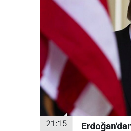
21:15
Erdoğan'da