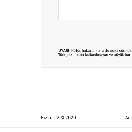
UYARI:
Küfür, hakaret, rencide edici cümleler
Türkçe karakter kullanılmayan ve büyük har
Bizim TV © 2020
An