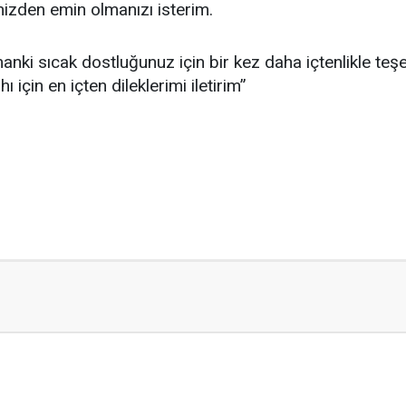
izden emin olmanızı isterim.
anki sıcak dostluğunuz için bir kez daha içtenlikle teşe
ı için en içten dileklerimi iletirim”