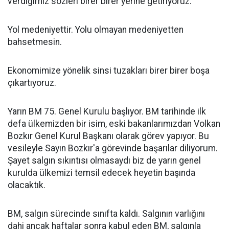
verdiğimiz sözleri birer birer yerine getiriyoruz.
Yol medeniyettir. Yolu olmayan medeniyetten
bahsetmesin.
Ekonomimize yönelik sinsi tuzakları birer birer boşa
çıkartıyoruz.
Yarın BM 75. Genel Kurulu başlıyor. BM tarihinde ilk
defa ülkemizden bir isim, eski bakanlarımızdan Volkan
Bozkır Genel Kurul Başkanı olarak görev yapıyor. Bu
vesileyle Sayın Bozkır'a görevinde başarılar diliyorum.
Şayet salgın sıkıntısı olmasaydı biz de yarın genel
kurulda ülkemizi temsil edecek heyetin başında
olacaktık.
BM, salgın sürecinde sınıfta kaldı. Salgının varlığını
dahi ancak haftalar sonra kabul eden BM, salgınla