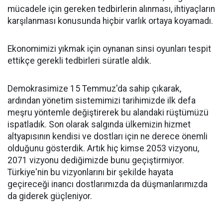
mücadele için gereken tedbirlerin alınması, ihtiyaçların
karşılanması konusunda hiçbir varlık ortaya koyamadı.
Ekonomimizi yıkmak için oynanan sinsi oyunları tespit
ettikçe gerekli tedbirleri süratle aldık.
Demokrasimize 15 Temmuz'da sahip çıkarak,
ardından yönetim sistemimizi tarihimizde ilk defa
meşru yöntemle değiştirerek bu alandaki rüştümüzü
ispatladık. Son olarak salgında ülkemizin hizmet
altyapısının kendisi ve dostları için ne derece önemli
olduğunu gösterdik. Artık hiç kimse 2053 vizyonu,
2071 vizyonu dediğimizde bunu geçiştirmiyor.
Türkiye'nin bu vizyonlarını bir şekilde hayata
geçireceği inancı dostlarımızda da düşmanlarımızda
da giderek güçleniyor.