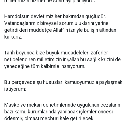
milletimizin hizmetine sunmayı planlıyoruz.
Hamdolsun devletimiz her bakımdan güçlüdür.
Vatandaşlarımız bireysel sorumluluklarını yerine
getirdikleri müddetçe Allah'ın izniyle bu işin altından
kalkarız.
Tarih boyunca bize büyük mücadeleleri zaferler
neticelendiren milletimizin inşallah bu sağlık krizini de
yeneceğine tüm kalbimle inanıyorum.
Bu çerçevede şu hususları kamuoyumuzla paylaşmak
istiyorum:
Maske ve mekan denetimlerinde uygulanan cezaların
bazı kamu kurumlarında yapılacak işlemler öncesi
ödenmiş olması mecburi hale getirilecek.