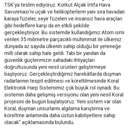
TSK'ya teslim ediyoruz. Korkut Alçak İrtifa Hava
Savunması'nı uçak ve helikopterlerin yanı sıra havadan
karaya füzeler, seyir füzeleri ve insansız hava araçları
gibi hedeflere karşı da en etkili şekilde
gerçekleştiriyor. Bu sistemde kullandığımız Atom ismi
verilen 35 milimetre parçacıklı mühimmat ile ülkemiz
dünyada az sayıda ülkenin sahip olduğu bir yeteneğe
milli olarak sahip hale geldi. Tabi bir yandan da
güvenlik güçlerimizin sahadaki ihtiyaçları
doğrultusunda yeni nesil ürünleri geliştirmeye
başlıyoruz. Gerçekleştirdiğimiz harekâtlarda düşman
radarlarının tespit edilmesi ve köreltilmesinde Koral
Elektronik Harp Sistemimiz çok büyük rol oynadı. Bu
sistemin daha gelişmiş versiyonu olan yeni nesil Koral
projesini de bugün başlatıyoruz. Yeni sistem var olan
Koral, düşman unsurlarını algılama karıştırma ve
köreltme anlamında daha üstün kabiliyetlere sahip
olacak" açıklamasında bulundu
.