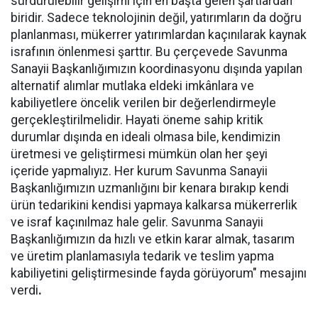
sürdürülebilir gelişimi için en başta gelen şartlardan
biridir. Sadece teknolojinin değil, yatırımların da doğru
planlanması, mükerrer yatırımlardan kaçınılarak kaynak
israfının önlenmesi şarttır. Bu çerçevede Savunma
Sanayii Başkanlığımızın koordinasyonu dışında yapılan
alternatif alımlar mutlaka eldeki imkânlara ve
kabiliyetlere öncelik verilen bir değerlendirmeyle
gerçekleştirilmelidir. Hayati öneme sahip kritik
durumlar dışında en ideali olmasa bile, kendimizin
üretmesi ve geliştirmesi mümkün olan her şeyi
içeride yapmalıyız. Her kurum Savunma Sanayii
Başkanlığımızın uzmanlığını bir kenara bırakıp kendi
ürün tedarikini kendisi yapmaya kalkarsa mükerrerlik
ve israf kaçınılmaz hale gelir. Savunma Sanayii
Başkanlığımızın da hızlı ve etkin karar almak, tasarım
ve üretim planlamasıyla tedarik ve teslim yapma
kabiliyetini geliştirmesinde fayda görüyorum" mesajını
verdi
.