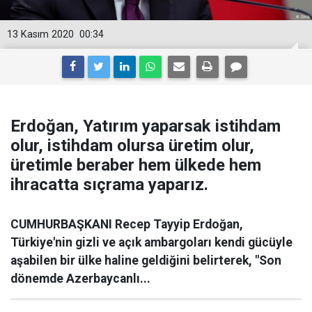
13 Kasım 2020
00:34
Erdoğan, Yatırım yaparsak istihdam
olur, istihdam olursa üretim olur,
üretimle beraber hem ülkede hem
ihracatta sıçrama yaparız.
CUMHURBAŞKANI Recep Tayyip Erdoğan,
Türkiye'nin gizli ve açık ambargoları kendi gücüyle
aşabilen bir ülke haline geldiğini belirterek, "Son
dönemde Azerbaycanlı...