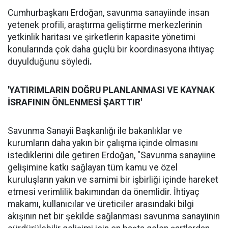
Cumhurbaşkanı Erdoğan, savunma sanayiinde insan
yetenek profili, araştırma geliştirme merkezlerinin
yetkinlik haritası ve şirketlerin kapasite yönetimi
konularında çok daha güçlü bir koordinasyona ihtiyaç
duyulduğunu söyledi
.
'YATIRIMLARIN DOĞRU PLANLANMASI VE KAYNAK
İSRAFININ ÖNLENMESİ ŞARTTIR'
Savunma Sanayii Başkanlığı ile bakanlıklar ve
kurumların daha yakın bir çalışma içinde olmasını
istediklerini dile getiren Erdoğan, "Savunma sanayiine
gelişimine katkı sağlayan tüm kamu ve özel
kuruluşların yakın ve samimi bir işbirliği içinde hareket
etmesi verimlilik bakımından da önemlidir. İhtiyaç
makamı, kullanıcılar ve üreticiler arasındaki bilgi
akışının net bir şekilde sağlanması savunma sanayiinin