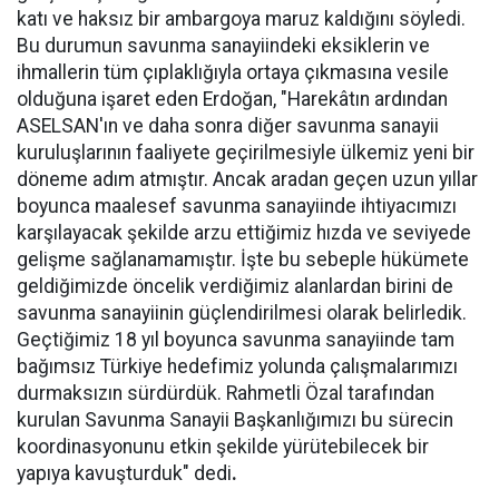
katı ve haksız bir ambargoya maruz kaldığını söyledi.
Bu durumun savunma sanayiindeki eksiklerin ve
ihmallerin tüm çıplaklığıyla ortaya çıkmasına vesile
olduğuna işaret eden Erdoğan, "Harekâtın ardından
ASELSAN'ın ve daha sonra diğer savunma sanayii
kuruluşlarının faaliyete geçirilmesiyle ülkemiz yeni bir
döneme adım atmıştır. Ancak aradan geçen uzun yıllar
boyunca maalesef savunma sanayiinde ihtiyacımızı
karşılayacak şekilde arzu ettiğimiz hızda ve seviyede
gelişme sağlanamamıştır. İşte bu sebeple hükümete
geldiğimizde öncelik verdiğimiz alanlardan birini de
savunma sanayiinin güçlendirilmesi olarak belirledik.
Geçtiğimiz 18 yıl boyunca savunma sanayiinde tam
bağımsız Türkiye hedefimiz yolunda çalışmalarımızı
durmaksızın sürdürdük. Rahmetli Özal tarafından
kurulan Savunma Sanayii Başkanlığımızı bu sürecin
koordinasyonunu etkin şekilde yürütebilecek bir
yapıya kavuşturduk" dedi
.