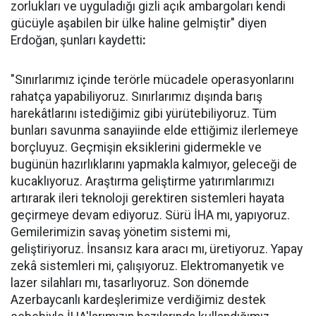
zorlukları ve uyguladığı gizli açık ambargoları kendi
gücüyle aşabilen bir ülke haline gelmiştir" diyen
Erdoğan, şunları kaydetti
:
"Sınırlarımız içinde terörle mücadele operasyonlarını
rahatça yapabiliyoruz. Sınırlarımız dışında barış
harekâtlarını istediğimiz gibi yürütebiliyoruz. Tüm
bunları savunma sanayiinde elde ettiğimiz ilerlemeye
borçluyuz. Geçmişin eksiklerini gidermekle ve
bugünün hazırlıklarını yapmakla kalmıyor, geleceği de
kucaklıyoruz. Araştırma geliştirme yatırımlarımızı
artırarak ileri teknoloji gerektiren sistemleri hayata
geçirmeye devam ediyoruz. Sürü İHA mı, yapıyoruz.
Gemilerimizin savaş yönetim sistemi mi,
geliştiriyoruz. İnsansız kara aracı mı, üretiyoruz. Yapay
zekâ sistemleri mi, çalışıyoruz. Elektromanyetik ve
lazer silahları mı, tasarlıyoruz. Son dönemde
Azerbaycanlı kardeşlerimize verdiğimiz destek