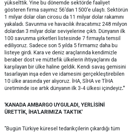
yükselttik. Yine bu dönemde sektörde faaliyet
gösteren firma sayımız 56'dan 1500'e ulaştı. Sektörün
1 milyar dolar olan cirosu da 11 milyar dolar rakamını
yakaladı. Savunma ve havacılık ihracatımız 248 milyon
dolardan 3 milyar dolar seviyelerine çıktı. Dünyanın ilk
100 savunma şirketleri listesinde 7 firmayla temsil
ediliyoruz. Sadece son 5 yılda 5 firmamız daha bu
listeye girdi. Kara ve deniz araçlarında kendimizle
beraber dost ve müttefik ülkelerin ihtiyaçlarını da
karşılayan bir ülke haline geldik. Kendi savaş gemisini
tasarlayan inşa eden ve idamesini gerçekleştirebilen
10 ülke arasında yer alıyoruz. İHA, SİHA ve TİHA
üretiminde ise artık dünyanın ilk 3-4 ülkesi içindeyiz
."
'KANADA AMBARGO UYGULADI, YERLİSİNİ
ÜRETTİK, İHA'LARIMIZA TAKTIK'
"Bugün Türkiye küresel tedarikçilerin çıkardığı tüm