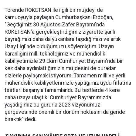
Törende ROKETSAN ile ilgili bir müjdeyi de
kamuoyuyla paylaşan Cumhurbaşkanı Erdoğan,
"Geçtiğimiz 30 Ağustos Zafer Bayramı'nda
ROKETSAN'a gerçekleştirdiğimiz ziyarette şanlı
bayrağımızı daha da yukarılara taşıdığımızı ve artık
Uzay Ligi'nde olduğumuzu söylemiştim. Uzayın
karanlığını milli teknolojimiz ve mühendislik
kabiliyetimizle 29 Ekim Cumhuriyet Bayramı'nda bir
kez daha aydınlattığımızın müjdesini de buradan
sizlerle paylaşmak istiyorum. Tamamen milli ve yerli
mühendislik kabiliyetlerimizle yaptığımız uydu fırlatma
testleri başarıyla tamamlandı. Bu testlerde 4 kere
daha uzaya ulaştık. Cumhuriyet Bayramımızda
yaşadığımız bu gururla 2023 vizyonumuz
çerçevesinde önemli bir dönüm noktasını da geride
bıraktık" dedi
.