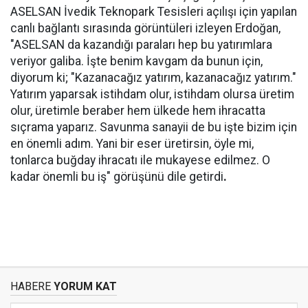
ASELSAN İvedik Teknopark Tesisleri açılışı için yapılan
canlı bağlantı sırasında görüntüleri izleyen Erdoğan,
"ASELSAN da kazandığı paraları hep bu yatırımlara
veriyor galiba. İşte benim kavgam da bunun için,
diyorum ki; "Kazanacağız yatırım, kazanacağız yatırım."
Yatırım yaparsak istihdam olur, istihdam olursa üretim
olur, üretimle beraber hem ülkede hem ihracatta
sıçrama yaparız. Savunma sanayii de bu işte bizim için
en önemli adım. Yani bir eser üretirsin, öyle mi,
tonlarca buğday ihracatı ile mukayese edilmez. O
kadar önemli bu iş" görüşünü dile getirdi
.
HABERE
YORUM KAT