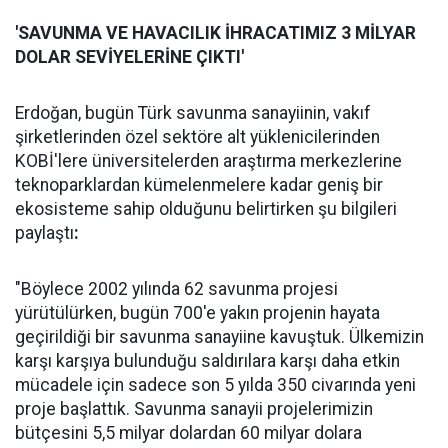
'SAVUNMA VE HAVACILIK İHRACATIMIZ 3 MİLYAR
DOLAR SEVİYELERİNE ÇIKTI'
Erdoğan, bugün Türk savunma sanayiinin, vakıf
şirketlerinden özel sektöre alt yüklenicilerinden
KOBİ'lere üniversitelerden araştırma merkezlerine
teknoparklardan kümelenmelere kadar geniş bir
ekosisteme sahip olduğunu belirtirken şu bilgileri
paylaştı
:
"Böylece 2002 yılında 62 savunma projesi
yürütülürken, bugün 700'e yakın projenin hayata
geçirildiği bir savunma sanayiine kavuştuk. Ülkemizin
karşı karşıya bulunduğu saldırılara karşı daha etkin
mücadele için sadece son 5 yılda 350 civarında yeni
proje başlattık. Savunma sanayii projelerimizin
bütçesini 5,5 milyar dolardan 60 milyar dolara