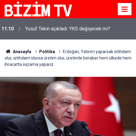
11:10
Yusuf Tekin açıkladı: YKS değişecek mi?
Anasayfa
Politika
Erdoğan, Yatırım yaparsak istihdam
olur, istihdam olursa üretim olur, üretimle beraber hem ülkede hem
ihracatta sıçrama yaparız.