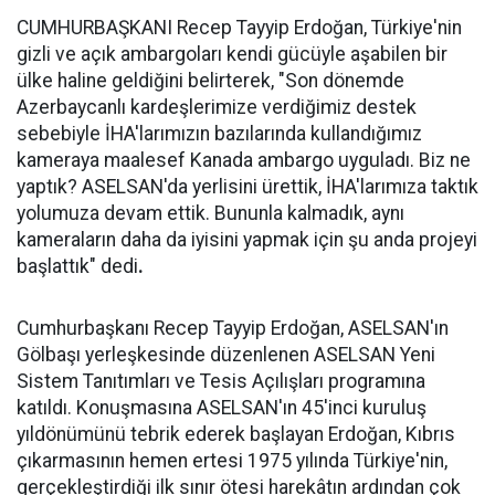
CUMHURBAŞKANI Recep Tayyip Erdoğan, Türkiye'nin
gizli ve açık ambargoları kendi gücüyle aşabilen bir
ülke haline geldiğini belirterek, "Son dönemde
Azerbaycanlı kardeşlerimize verdiğimiz destek
sebebiyle İHA'larımızın bazılarında kullandığımız
kameraya maalesef Kanada ambargo uyguladı. Biz ne
yaptık? ASELSAN'da yerlisini ürettik, İHA'larımıza taktık
yolumuza devam ettik. Bununla kalmadık, aynı
kameraların daha da iyisini yapmak için şu anda projeyi
başlattık" dedi
.
Cumhurbaşkanı Recep Tayyip Erdoğan, ASELSAN'ın
Gölbaşı yerleşkesinde düzenlenen ASELSAN Yeni
Sistem Tanıtımları ve Tesis Açılışları programına
katıldı. Konuşmasına ASELSAN'ın 45'inci kuruluş
yıldönümünü tebrik ederek başlayan Erdoğan, Kıbrıs
çıkarmasının hemen ertesi 1975 yılında Türkiye'nin,
gerçekleştirdiği ilk sınır ötesi harekâtın ardından çok