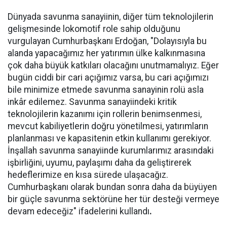
Dünyada savunma sanayiinin, diğer tüm teknolojilerin
gelişmesinde lokomotif role sahip olduğunu
vurgulayan Cumhurbaşkanı Erdoğan, "Dolayısıyla bu
alanda yapacağımız her yatırımın ülke kalkınmasına
çok daha büyük katkıları olacağını unutmamalıyız. Eğer
bugün ciddi bir cari açığımız varsa, bu cari açığımızı
bile minimize etmede savunma sanayinin rolü asla
inkâr edilemez. Savunma sanayiindeki kritik
teknolojilerin kazanımı için rollerin benimsenmesi,
mevcut kabiliyetlerin doğru yönetilmesi, yatırımların
planlanması ve kapasitenin etkin kullanımı gerekiyor.
İnşallah savunma sanayiinde kurumlarımız arasındaki
işbirliğini, uyumu, paylaşımı daha da geliştirerek
hedeflerimize en kısa sürede ulaşacağız.
Cumhurbaşkanı olarak bundan sonra daha da büyüyen
bir güçle savunma sektörüne her tür desteği vermeye
devam edeceğiz" ifadelerini kullandı
.