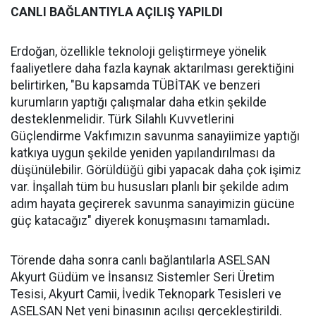
CANLI BAĞLANTIYLA AÇILIŞ YAPILDI
Erdoğan, özellikle teknoloji geliştirmeye yönelik
faaliyetlere daha fazla kaynak aktarılması gerektiğini
belirtirken, "Bu kapsamda TÜBİTAK ve benzeri
kurumların yaptığı çalışmalar daha etkin şekilde
desteklenmelidir. Türk Silahlı Kuvvetlerini
Güçlendirme Vakfımızın savunma sanayiimize yaptığı
katkıya uygun şekilde yeniden yapılandırılması da
düşünülebilir. Görüldüğü gibi yapacak daha çok işimiz
var. İnşallah tüm bu hususları planlı bir şekilde adım
adım hayata geçirerek savunma sanayimizin gücüne
güç katacağız" diyerek konuşmasını tamamladı
.
Törende daha sonra canlı bağlantılarla ASELSAN
Akyurt Güdüm ve İnsansız Sistemler Seri Üretim
Tesisi, Akyurt Camii, İvedik Teknopark Tesisleri ve
ASELSAN Net yeni binasının açılışı gerçekleştirildi.