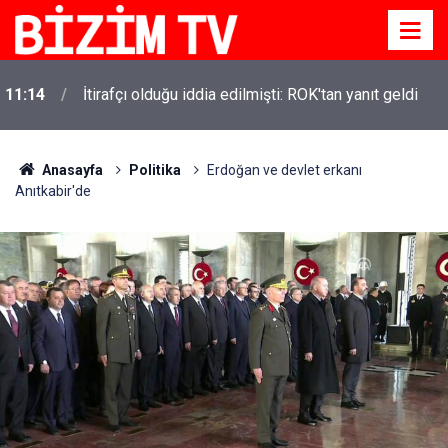
11:14
İtirafçı olduğu iddia edilmişti: ROK'tan yanıt geldi
Anasayfa
Politika
Erdoğan ve devlet erkanı
Anıtkabir'de