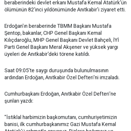
beraberindeki devlet erkanı Mustafa Kemal Atatürk'ün
ölümünün 82'inci yıldönümünde Anıtkabir'i ziyaret etti.
Erdoğan'ın beraberinde TBMM Başkanı Mustafa
Şentop, bakanlar, CHP Genel Başkanı Kemal
Kılıçdaroğlu, MHP Genel Başkanı Devlet Bahçeli, İYİ
Parti Genel Başkanı Meral Akşener ve yüksek yargı
üyeleri de Anıtkabir'deki törene katıldı.
Saat 09:05'te saygı duruşunda bulunulmasının
ardından Erdoğan, Anıtkabir Özel Defteri'ni imzaladı.
Cumhurbaşkanı Erdoğan, Anıtkabir Özel Defteri'ne
şunları yazdı:
''İstiklal harbimizin başkomutanı, cumhuriyetimizin
banisi, ilk cumhurbaşkanımız Gazi Mustafa Kemal