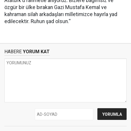
Atatürk'ü rahmetle anıyoruz. Bizlere bağımsız ve
özgür bir ülke bırakan Gazi Mustafa Kemal ve
kahraman silah arkadaşları milletimizce hayırla yad
edilecektir. Ruhun şad olsun.''
HABERE
YORUM KAT