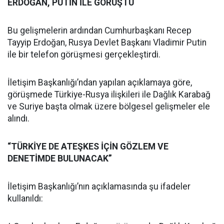
ERDOĞAN, PUTİN İLE GÖRÜŞTÜ
Bu gelişmelerin ardından Cumhurbaşkanı Recep
Tayyip Erdoğan, Rusya Devlet Başkanı Vladimir Putin
ile bir telefon görüşmesi gerçekleştirdi.
İletişim Başkanlığı’ndan yapılan açıklamaya göre,
görüşmede Türkiye-Rusya ilişkileri ile Dağlık Karabağ
ve Suriye başta olmak üzere bölgesel gelişmeler ele
alındı.
“TÜRKİYE DE ATEŞKES İÇİN GÖZLEM VE
DENETİMDE BULUNACAK”
İletişim Başkanlığı’nın açıklamasında şu ifadeler
kullanıldı: