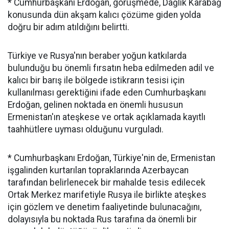
* Cumhurbaşkanı Erdoğan, görüşmede, Dağlık Karabağ
konusunda dün akşam kalıcı çözüme giden yolda
doğru bir adım atıldığını belirtti.
Türkiye ve Rusya'nın beraber yoğun katkılarda
bulunduğu bu önemli fırsatın heba edilmeden adil ve
kalıcı bir barış ile bölgede istikrarın tesisi için
kullanılması gerektiğini ifade eden Cumhurbaşkanı
Erdoğan, gelinen noktada en önemli hususun
Ermenistan'ın ateşkese ve ortak açıklamada kayıtlı
taahhütlere uyması olduğunu vurguladı.
* Cumhurbaşkanı Erdoğan, Türkiye'nin de, Ermenistan
işgalinden kurtarılan topraklarında Azerbaycan
tarafından belirlenecek bir mahalde tesis edilecek
Ortak Merkez marifetiyle Rusya ile birlikte ateşkes
için gözlem ve denetim faaliyetinde bulunacağını,
dolayısıyla bu noktada Rus tarafına da önemli bir