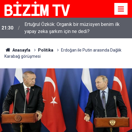
Ertuğrul Özkök: Organik bir müzisyen benim ilk
21:30
yapay zeka şarkım için ne dedi?
Anasayfa
Politika
Erdoğan ile Putin arasında Dağlık
Karabağ görüşmesi