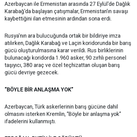
Azerbaycan ile Ermenistan arasında 27 Eylül'de Dağlık
Karabağ'da başlayan çatışmalar, Ermenistan’ın savaşı
kaybettiğini ilan etmesinin ardından sona erdi.
Rusya'nın ara bulucuğunda ortak bir bildiriye imza
atılırken, Dağlık Karabağ ve Laçin koridorunda bir barış
gücü oluşturulmasına karar verildi. Rus birliklerinin
bulunacağı koridorda 1.960 asker, 90 zırhlı personel
taşıyıcı, 380 araç ve özel teçhizattan oluşan barış
gücü devriye gezecek.
“BÖYLE BİR ANLAŞMA YOK”
Azerbaycan, Türk askerlerinin barış gücüne dahil
olmasını isterken Kremlin, “Böyle bir anlaşma yok”
ifadelerini kullanmıştı.