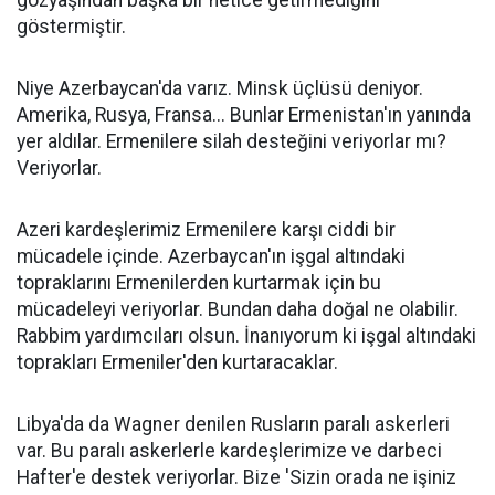
gözyaşından başka bir netice getirmediğini
göstermiştir.
Niye Azerbaycan'da varız. Minsk üçlüsü deniyor.
Amerika, Rusya, Fransa... Bunlar Ermenistan'ın yanında
yer aldılar. Ermenilere silah desteğini veriyorlar mı?
Veriyorlar.
Azeri kardeşlerimiz Ermenilere karşı ciddi bir
mücadele içinde. Azerbaycan'ın işgal altındaki
topraklarını Ermenilerden kurtarmak için bu
mücadeleyi veriyorlar. Bundan daha doğal ne olabilir.
Rabbim yardımcıları olsun. İnanıyorum ki işgal altındaki
toprakları Ermeniler'den kurtaracaklar.
Libya'da da Wagner denilen Rusların paralı askerleri
var. Bu paralı askerlerle kardeşlerimize ve darbeci
Hafter'e destek veriyorlar. Bize 'Sizin orada ne işiniz