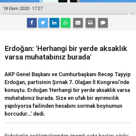
18 Ekim 2020
17:27
Erdoğan: 'Herhangi bir yerde aksaklık
varsa muhatabınız burada'
AKP Genel Başkanı ve Cumhurbaşkanı Recep Tayyip
Erdoğan, partisinin Şırnak 7. Olağan İl Kongresi’nde
konuştu. Erdoğan 'Herhangi bir yerde aksaklık varsa
muhatabınız burada. Size en ufak bir ayrımcılık
yapılıyorsa failinden hesabını sormak boynumun
borcudur...' dedi.