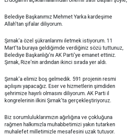
Erdoğan’ın açıklamalarından önemli satır başları şöyle;
Belediye Başkanımız Mehmet Yarka kardeşime
Allah'tan şifalar diliyorum.
Şırnak'a özel şükranlarımı iletmek istiyorum. 11
Mart'ta buraya geldiğimde verdiğiniz sözü tuttunuz,
Belediye Başkanlığı'nı AK Parti'ye emanet ettiniz.
Şırnak, Rize'nin ardından ikinci sırada yer aldı.
Şırnak'a elimiz boş gelmedik. 591 projenin resmi
açılışını yapacağız. Eser ve hizmetlerin şimdiden
şehrimize hayırlı olmasını diliyorum. AK Parti il
kongrelerinin ilkini Şırnak'ta gerçekleştiriyoruz.
Biz sorumluluklarımızın ağırlığına ve çokluğuna
rağmen halkımızla muhabbetimizi yakın tutarken
muhalefet milletimizle mesafesini uzak tutuyor.