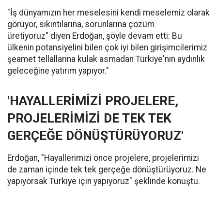
"İş dünyamızın her meselesini kendi meselemiz olarak
görüyor, sıkıntılarına, sorunlarına çözüm
üretiyoruz" diyen Erdoğan, şöyle devam etti: Bu
ülkenin potansiyelini bilen çok iyi bilen girişimcilerimiz
şeamet tellallarına kulak asmadan Türkiye'nin aydınlık
geleceğine yatırım yapıyor."
​'HAYALLERİMİZİ PROJELERE,
PROJELERİMİZİ DE TEK TEK
GERÇEĞE DÖNÜŞTÜRÜYORUZ'
Erdoğan, "Hayallerimizi önce projelere, projelerimizi
de zaman içinde tek tek gerçeğe dönüştürüyoruz. Ne
yapıyorsak Türkiye için yapıyoruz" şeklinde konuştu.