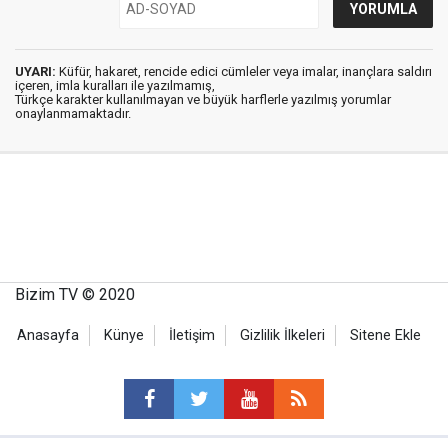
UYARI:
Küfür, hakaret, rencide edici cümleler veya imalar, inançlara saldırı
içeren, imla kuralları ile yazılmamış,
Türkçe karakter kullanılmayan ve büyük harflerle yazılmış yorumlar
onaylanmamaktadır.
Bizim TV © 2020
Anasayfa
Künye
İletişim
Gizlilik İlkeleri
Sitene Ekle