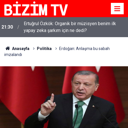
Ertuğrul Özkök: Organik bir müzisyen benim ilk
21:30
yapay zeka şarkım için ne dedi?
Anasayfa
Politika
Erdoğan: Anlaşma bu sabah
imzalandı