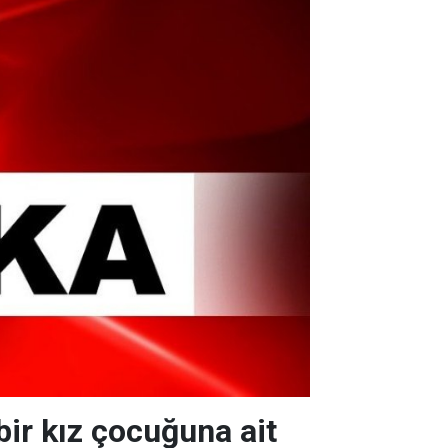
ir kız çocuğuna ait