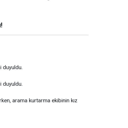
!
i duyuldu.
i duyuldu.
rken, arama kurtarma ekibinin kız