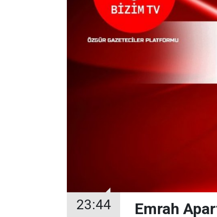
23:44
Emrah Apart