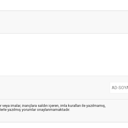
 veya imalar, inançlara saldırı içeren, imla kuralları ile yazılmamış,
flerle yazılmış yorumlar onaylanmamaktadır.