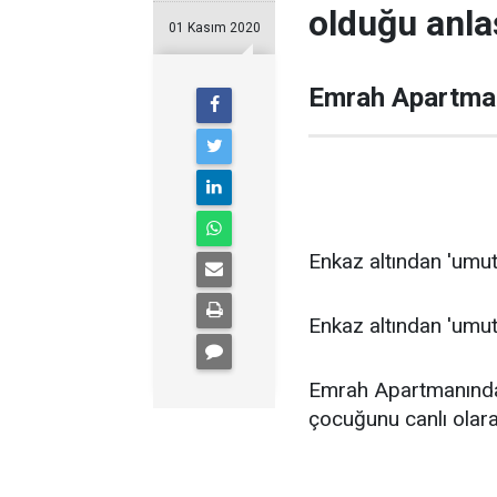
olduğu anlaş
01 Kasım 2020
Emrah Apartman
Enkaz altından 'umut
Enkaz altından 'umut
Emrah Apartmanında g
çocuğunu canlı olara