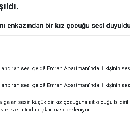
ıldı.
ı enkazından bir kız çocuğu sesi duyuldu
landıran ses' geldi! Emrah Apartmanı'nda 1 kişinin ses
landıran ses' geldi! Emrah Apartmanı'nda 1 kişinin ses
elen sesin küçük bir kız çocuğuna ait olduğu bildirili
k enkaz altından çıkarması bekleniyor.