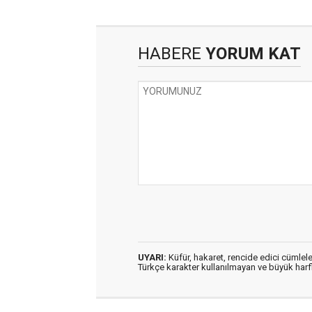
HABERE
YORUM KAT
UYARI:
Küfür, hakaret, rencide edici cümleler
Türkçe karakter kullanılmayan ve büyük har