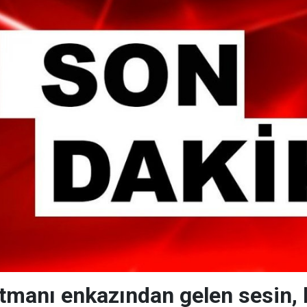
manı enkazından gelen sesin, b