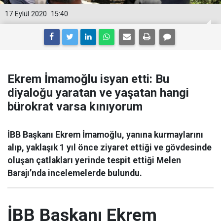
17 Eylül 2020
15:40
Ekrem İmamoğlu isyan etti: Bu
diyaloğu yaratan ve yaşatan hangi
bürokrat varsa kınıyorum
İBB Başkanı Ekrem İmamoğlu, yanına kurmaylarını
alıp, yaklaşık 1 yıl önce ziyaret ettiği ve gövdesinde
oluşan çatlakları yerinde tespit ettiği Melen
Barajı’nda incelemelerde bulundu.
İBB Başkanı Ekrem