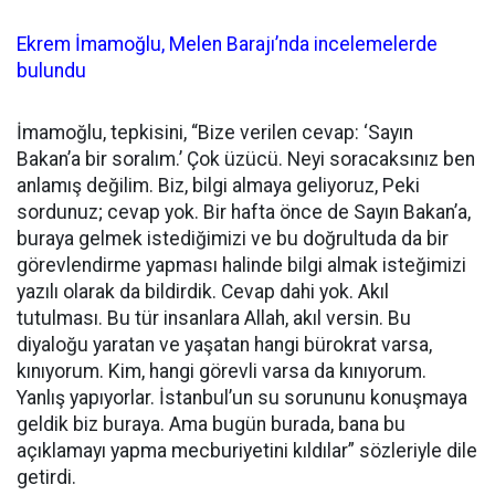
Ekrem İmamoğlu, Melen Barajı’nda incelemelerde
bulundu
İmamoğlu, tepkisini, “Bize verilen cevap: ‘Sayın
Bakan’a bir soralım.’ Çok üzücü. Neyi soracaksınız ben
anlamış değilim. Biz, bilgi almaya geliyoruz, Peki
sordunuz; cevap yok. Bir hafta önce de Sayın Bakan’a,
buraya gelmek istediğimizi ve bu doğrultuda da bir
görevlendirme yapması halinde bilgi almak isteğimizi
yazılı olarak da bildirdik. Cevap dahi yok. Akıl
tutulması. Bu tür insanlara Allah, akıl versin. Bu
diyaloğu yaratan ve yaşatan hangi bürokrat varsa,
kınıyorum. Kim, hangi görevli varsa da kınıyorum.
Yanlış yapıyorlar. İstanbul’un su sorununu konuşmaya
geldik biz buraya. Ama bugün burada, bana bu
açıklamayı yapma mecburiyetini kıldılar” sözleriyle dile
getirdi.