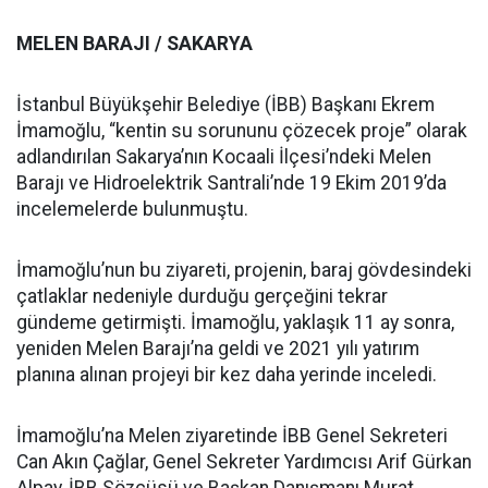
MELEN BARAJI / SAKARYA
İstanbul Büyükşehir Belediye (İBB) Başkanı Ekrem
İmamoğlu, “kentin su sorununu çözecek proje” olarak
adlandırılan Sakarya’nın Kocaali İlçesi’ndeki Melen
Barajı ve Hidroelektrik Santrali’nde 19 Ekim 2019’da
incelemelerde bulunmuştu.
İmamoğlu’nun bu ziyareti, projenin, baraj gövdesindeki
çatlaklar nedeniyle durduğu gerçeğini tekrar
gündeme getirmişti. İmamoğlu, yaklaşık 11 ay sonra,
yeniden Melen Barajı’na geldi ve 2021 yılı yatırım
planına alınan projeyi bir kez daha yerinde inceledi.
İmamoğlu’na Melen ziyaretinde İBB Genel Sekreteri
Can Akın Çağlar, Genel Sekreter Yardımcısı Arif Gürkan