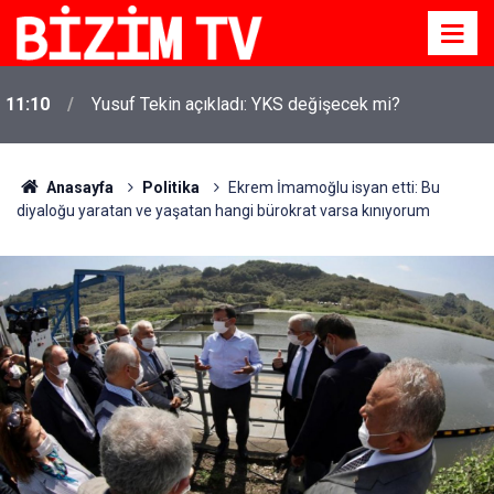
11:10
Yusuf Tekin açıkladı: YKS değişecek mi?
Anasayfa
Politika
Ekrem İmamoğlu isyan etti: Bu
diyaloğu yaratan ve yaşatan hangi bürokrat varsa kınıyorum