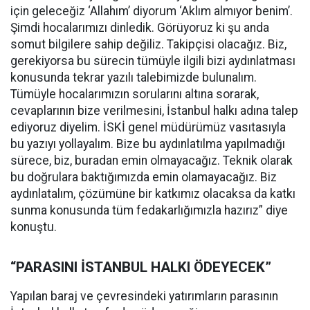
için geleceğiz ‘Allahım’ diyorum ‘Aklım almıyor benim’.
Şimdi hocalarımızı dinledik. Görüyoruz ki şu anda
somut bilgilere sahip değiliz. Takipçisi olacağız. Biz,
gerekiyorsa bu sürecin tümüyle ilgili bizi aydınlatması
konusunda tekrar yazılı talebimizde bulunalım.
Tümüyle hocalarımızın sorularını altına sorarak,
cevaplarının bize verilmesini, İstanbul halkı adına talep
ediyoruz diyelim. İSKİ genel müdürümüz vasıtasıyla
bu yazıyı yollayalım. Bize bu aydınlatılma yapılmadığı
sürece, biz, buradan emin olmayacağız. Teknik olarak
bu doğrulara baktığımızda emin olamayacağız. Biz
aydınlatalım, çözümüne bir katkımız olacaksa da katkı
sunma konusunda tüm fedakarlığımızla hazırız” diye
konuştu.
“PARASINI İSTANBUL HALKI ÖDEYECEK”
Yapılan baraj ve çevresindeki yatırımların parasının