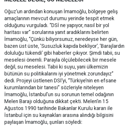
Oğuz’un ardından konuşan İmamoğlu, bölgeye geliş
amaçlarının mevcut durumu yerinde tespit etmek
olduğunu vurguladı. “DSİ ne yapıyor, nasıl bir yol
haritası var” sorularına yanıt aradıklarını belirten
İmamoğlu, “Çünkü biliyorsunuz, neredeyse her gün,
bazen üst üste, ‘Susuzluk kapıda bekliyor’, ‘Barajlardın
doluluğu tükendi’ gibi haberler çıkıyor. Şimdi tabii, su
meselesi önemli. Parayla ölçülebilecek bir mesele
değil, su meselesi. Tabii ki suyu, yani ülkemizin
bütünün su politikalarını iyi yönetmek zorundayız”
dedi. Projeyi üstlenen DSİ’yi, “Türkiye’nin en efsane
kurumlarından bir tanesi” sözleriyle niteleyen
İmamoğlu, İstanbul’un su sorunun temel odağının
Melen Barajı olduğuna dikkat çekti. Melen’in 15
Ağustos 1990 tarihinde Bakanlar Kurulu kararı ile
İstanbul için su kaynakları arasına alındığı bilgisini
paylaşan İmamoğlu, şunları söyledi: