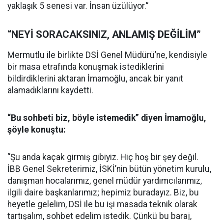
yaklaşık 5 senesi var. İnsan üzülüyor.”
“NEYİ SORACAKSINIZ, ANLAMIŞ DEĞİLİM”
Mermutlu ile birlikte DSİ Genel Müdürü’ne, kendisiyle
bir masa etrafında konuşmak istediklerini
bildirdiklerini aktaran İmamoğlu, ancak bir yanıt
alamadıklarını kaydetti.
“Bu sohbeti biz, böyle istemedik” diyen İmamoğlu,
şöyle konuştu:
“Şu anda kaçak girmiş gibiyiz. Hiç hoş bir şey değil.
İBB Genel Sekreterimiz, İSKİ’nin bütün yönetim kurulu,
danışman hocalarımız, genel müdür yardımcılarımız,
ilgili daire başkanlarımız; hepimiz buradayız. Biz, bu
heyetle gelelim, DSİ ile bu işi masada teknik olarak
tartışalım, sohbet edelim istedik. Çünkü bu baraj,