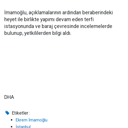
İmamoğlu, açıklamalarının ardından beraberindeki
heyet ile birlikte yapımı devam eden terfi
istasyonunda ve baraj çevresinde incelemelerde
bulunup, yetkililerden bilgi aldı.
DHA
Etiketler :
Ekrem İmamoğlu
İstanbul