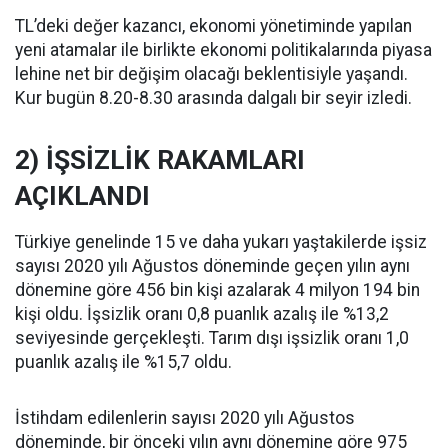
TL’deki değer kazancı, ekonomi yönetiminde yapılan
yeni atamalar ile birlikte ekonomi politikalarında piyasa
lehine net bir değişim olacağı beklentisiyle yaşandı.
Kur bugün 8.20-8.30 arasında dalgalı bir seyir izledi.
2) İŞSİZLİK RAKAMLARI
AÇIKLANDI
Türkiye genelinde 15 ve daha yukarı yaştakilerde işsiz
sayısı 2020 yılı Ağustos döneminde geçen yılın aynı
dönemine göre 456 bin kişi azalarak 4 milyon 194 bin
kişi oldu. İşsizlik oranı 0,8 puanlık azalış ile %13,2
seviyesinde gerçekleşti. Tarım dışı işsizlik oranı 1,0
puanlık azalış ile %15,7 oldu.
İstihdam edilenlerin sayısı 2020 yılı Ağustos
döneminde, bir önceki yılın aynı dönemine göre 975