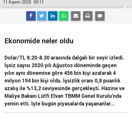
11 Kasım 2020
00:11
Ekonomide neler oldu
Dolar/TL 8.20-8.30 arasında dalgalı bir seyir izledi.
İşsiz sayısı 2020 yılı Ağustos döneminde geçen
yılın aynı dönemine göre 456 bin kişi azalarak 4
milyon 194 bin kişi oldu. İşsizlik oranı 0,8 puanlık
azalış ile %13,2 seviyesinde gerçekleşti. Hazine ve
Maliye Bakanı Lütfi Elvan TBMM Genel Kurulu'nda
yemin etti. İşte bugün piyasalarda yaşananlar...