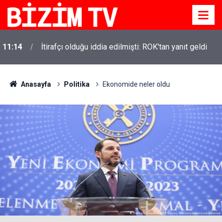
11:14
İtirafçı olduğu iddia edilmişti: ROK'tan yanıt geldi
Anasayfa
Politika
Ekonomide neler oldu