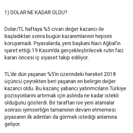
1) DOLAR NE KADAR OLDU?
Dolar/TL haftaya %5 civarı değer kazancı ile
başladıktan sonra bugün kazanımlarının hepsini
koruyamadı. Piyasalarda, yeni başkanı Naci Ağbal’ın
işaret ettiği 19 Kasım’da gerçekleştirilecek rutin faiz
kararı öncesi iç siyaset takip ediliyor.
TL’de dün yaşanan %5’in üzerindeki hareket 2018
üçüncü çeyrekten beri yaşanan en belirgin değer
kazancı oldu. Bu kazanç yabancı yatırımcıların Türkiye
pozisyonlarını artırmak için aslında ne kadar istekli
olduğunu gösterdi. Bir taraftan ise yeni atamalar
sonrası iyimserliğin tamamının devam etmemesi
piyasanın ilk adımları da görmek istediği anlamına
geliyor.