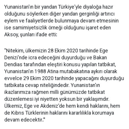
Yunanistan'ın bir yandan Türkiye'yle diyaloğa hazır
olduğunu söylerken diğer yandan gerginliği artırıcı
eylem ve faaliyetlerde bulunmaya devam etmesinin
ise samimiyetsizlik örneği olduğunu işaret eden
Aksoy, şunları ifade etti
:
"Nitekim, ülkemizin 28 Ekim 2020 tarihinde Ege
Denizi'nde icra edeceğini duyurduğu ve Bakan
Dendias tarafından eleştiri konusu yapılan tatbikat,
Yunanistan'ın 1988 Atina mutabakatına aykırı olarak
evvelce 29 Ekim 2020 tarihinde yapacağını duyurduğu
tatbikata cevap niteliğindedir. Yunanistan'ın
ikazlarımıza rağmen milli günümüzde tatbikat
düzenlemesi iyi niyetten yoksun bir yaklaşımdır.
Ülkemiz, Ege ve Akdeniz'de hem kendi haklarını, hem
de Kıbrıs Türklerinin haklarını kararlılıkla korumaya
devam edecektir
."