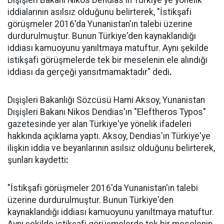
Dışişleri Bakanı Nikos Dendias'ın Türkiye'ye yönelik
iddialarının asılsız olduğunu belirterek, "İstikşafi
görüşmeler 2016'da Yunanistan'ın talebi üzerine
durdurulmuştur. Bunun Türkiye'den kaynaklandığı
iddiası kamuoyunu yanıltmaya matuftur. Aynı şekilde
istikşafi görüşmelerde tek bir meselenin ele alındığı
iddiası da gerçeği yansıtmamaktadır" dedi
.
Dışişleri Bakanlığı Sözcüsü Hami Aksoy, Yunanistan
Dışişleri Bakanı Nikos Dendias'ın "Eleftheros Typos"
gazetesinde yer alan Türkiye'ye yönelik ifadeleri
hakkında açıklama yaptı. Aksoy, Dendias'ın Türkiye'ye
ilişkin iddia ve beyanlarının asılsız olduğunu belirterek,
şunları kaydetti
:
"İstikşafi görüşmeler 2016'da Yunanistan'ın talebi
üzerine durdurulmuştur. Bunun Türkiye'den
kaynaklandığı iddiası kamuoyunu yanıltmaya matuftur.