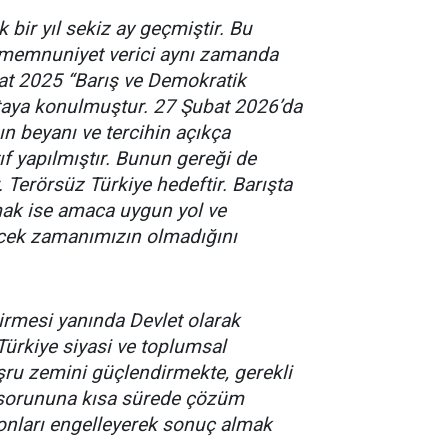
bir yıl sekiz ay geçmiştir. Bu
a memnuniyet verici aynı zamanda
bat 2025 “Barış ve Demokratik
rtaya konulmuştur. 27 Şubat 2026’da
ın beyanı ve tercihin açıkça
tıf yapılmıştır. Bunun gereği de
. Terörsüz Türkiye hedeftir. Barışta
şmak ise amaca uygun yol ve
decek zamanımızın olmadığını
etirmesi yanında Devlet olarak
Türkiye siyasi ve toplumsal
şru zemini güçlendirmekte, gerekli
k sorununa kısa sürede çözüm
nları engelleyerek sonuç almak