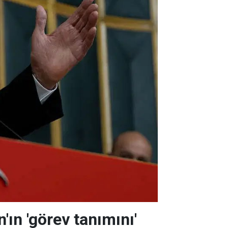
'ın 'görev tanımını'