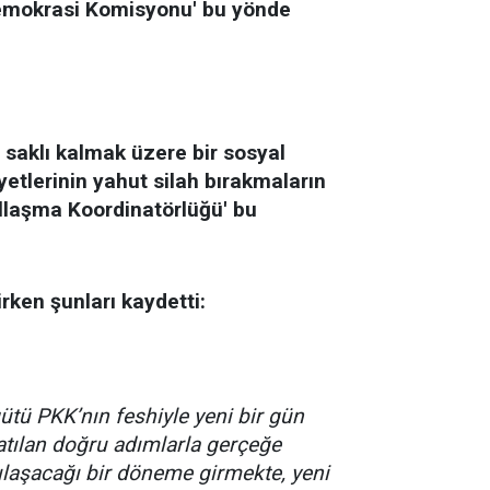
emokrasi Komisyonu' bu yönde
 saklı kalmak üzere bir sosyal
yetlerinin yahut silah bırakmaların
allaşma Koordinatörlüğü' bu
irken şunları kaydetti:
gütü PKK’nın feshiyle yeni bir gün
tılan doğru adımlarla gerçeğe
cılaşacağı bir döneme girmekte, yeni