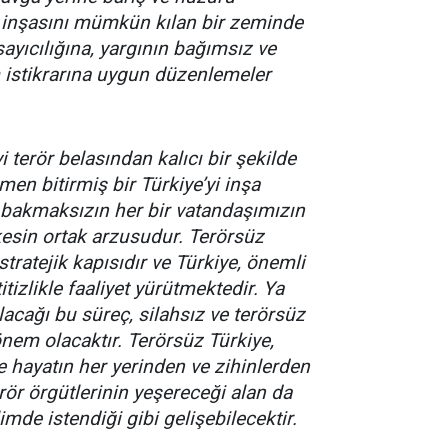
in inşasını mümkün kılan bir zeminde
yıcılığına, yargının bağımsız ve
im istikrarına uygun düzenlemeler
 terör belasından kalıcı bir şekilde
en bitirmiş bir Türkiye’yi inşa
e bakmaksızın her bir vatandaşımızın
kesin ortak arzusudur. Terörsüz
stratejik kapısıdır ve Türkiye, önemli
tizlikle faaliyet yürütmektedir. Ya
lacağı bu süreç, silahsız ve terörsüz
nem olacaktır. Terörsüz Türkiye,
le hayatın her yerinden ve zihinlerden
erör örgütlerinin yeşereceği alan da
mde istendiği gibi gelişebilecektir.