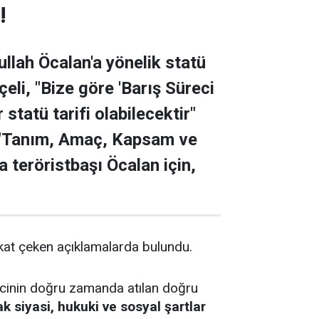
!
llah Öcalan'a yönelik statü
eli, "Bize göre 'Barış Süreci
tatü tarifi olabilecektir"
n "Tanım, Amaç, Kapsam ve
ca teröristbaşı Öcalan için,
kkat çeken açıklamalarda bulundu.
cinin doğru zamanda atılan doğru
siyasi, hukuki ve sosyal şartlar