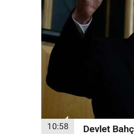
10:58
Devlet Bahçe