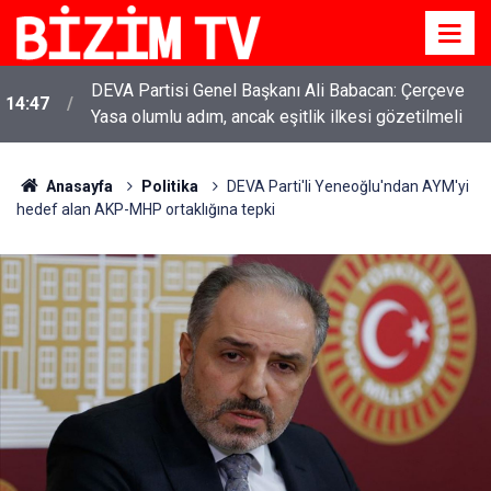
DEVA Partisi Genel Başkanı Ali Babacan: Çerçeve
14:47
Yasa olumlu adım, ancak eşitlik ilkesi gözetilmeli
Anasayfa
Politika
DEVA Parti'li Yeneoğlu'ndan AYM'yi
hedef alan AKP-MHP ortaklığına tepki