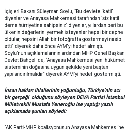
İçişleri Bakanı Süleyman Soylu, "Bu devlete 'katil'
diyenler ve Anayasa Mahkemesi tarafından 'siz katil
deme hürriyetine sahipsiniz' diyenler, yıllardan beri bu
ülkenin değerlerini yermek isteyenler hepsi bir cephe
oldular, hepsini Allah bir fotoğrafta göstermeyi nasip
etti" diyerek daha önce AYM'yi hedef almıştı.
Soylu'nun açıklamalarının ardından MHP Genel Başkanı
Devlet Bahçeli de, “Anayasa Mahkemesi yeni hükümet
sisteminin doğasına uygun şekilde yeni baştan
yapılandırılmalıdır” diyerek AYM'yi hedef göstermişti.
İnsan hakları ihlallerinin yoğunluğu, Türkiye’nin acı
bir gerçeği olduğunu söyleyen DEVA Partisi İstanbul
Milletvekili Mustafa Yeneroğlu ise yaptığı yazılı
açıklamada şunları söyledi:
"AK Parti-MHP koalisyonunun Anayasa Mahkemesi’ne