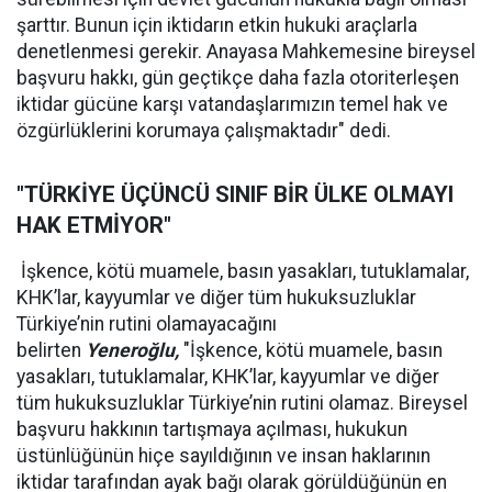
şarttır. Bunun için iktidarın etkin hukuki araçlarla
denetlenmesi gerekir. Anayasa Mahkemesine bireysel
başvuru hakkı, gün geçtikçe daha fazla otoriterleşen
iktidar gücüne karşı vatandaşlarımızın temel hak ve
özgürlüklerini korumaya çalışmaktadır" dedi.
"TÜRKİYE ÜÇÜNCÜ SINIF BİR ÜLKE OLMAYI
HAK ETMİYOR"
İşkence, kötü muamele, basın yasakları, tutuklamalar,
KHK’lar, kayyumlar ve diğer tüm hukuksuzluklar
Türkiye’nin rutini olamayacağını
belirten
Yeneroğlu,
"İşkence, kötü muamele, basın
yasakları, tutuklamalar, KHK’lar, kayyumlar ve diğer
tüm hukuksuzluklar Türkiye’nin rutini olamaz. Bireysel
başvuru hakkının tartışmaya açılması, hukukun
üstünlüğünün hiçe sayıldığının ve insan haklarının
iktidar tarafından ayak bağı olarak görüldüğünün en