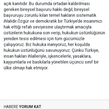
açık kanıtıdır. Bu durumda ortadan kaldırılması
gereken bireysel başvuru hakkı değil, bireysel
başvuruyu zorunlu kılan temel hakların sistematik
ihlalidir.Özgür ve demokratik bir Türkiye’de insanımızı
hak ettiği refah seviyesine ulaştırmak amacıyla
üstünlerin hukukuna son verip, hukukun üstünlüğünün
yeniden tesis edilmesi için tüm gücümüzle
çalışıyoruz. Biz hukuka inanıyoruz, her koşulda
hukukun üstünlüğünü savunuyoruz. Çünkü Türkiye,
insan hakları ihlalleriyle, işkencelerle, yasaklara,
kayyumlarla ve baskılarla yönetilen üçüncü sınıf bir
ülke olmayı hak etmiyor.
HABERE
YORUM KAT