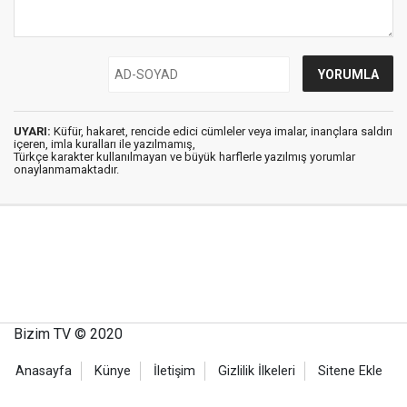
UYARI:
Küfür, hakaret, rencide edici cümleler veya imalar, inançlara saldırı
içeren, imla kuralları ile yazılmamış,
Türkçe karakter kullanılmayan ve büyük harflerle yazılmış yorumlar
onaylanmamaktadır.
Bizim TV © 2020
Anasayfa
Künye
İletişim
Gizlilik İlkeleri
Sitene Ekle