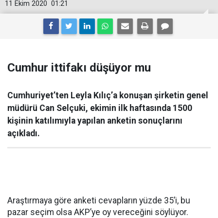
11 Ekim 2020
01:21
Cumhur ittifakı düşüyor mu
Cumhuriyet’ten Leyla Kılıç’a konuşan şirketin genel
müdürü Can Selçuki, ekimin ilk haftasında 1500
kişinin katılımıyla yapılan anketin sonuçlarını
açıkladı.
Araştırmaya göre anketi cevapların yüzde 35’i, bu
pazar seçim olsa AKP’ye oy vereceğini söylüyor.