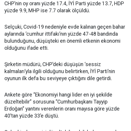
CHP’nin oy oranı yüzde 17.4, İYİ Parti yüzde 13.7, HDP
yüzde 9.9, MHP ise 7.7 olarak ölçüldü.
Selçuki, Covid-19 nedeniyle evde kalınan geçen bahar
aylarında ‘cumhur ittifakı’nın yüzde 47-48 bandında
bulunduğunu, düşüşteki en önemli etkenin ekonomi
olduğunu ifade etti.
Şirketin müdürü, CHP’deki düşüşün ‘sessiz
kalmaları’yla ilgili olduğunu belirtirken, İYİ Parti’nin
oyunun ilk defa bu seviyeye çıktığını dile getirdi.
Ankete göre “Ekonomiyi hangi lider en iyi şekilde
düzeltebilir” sorusuna “Cumhurbaşkanı Tayyip
Erdoğan” yantını verenlerin oranı mayısa göre yüzde
40’tan yüzde 33’e düştü.