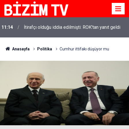
11:14
İtirafçı olduğu iddia edilmişti: ROK'tan yanıt geldi
Anasayfa
Politika
Cumhur ittifakı düşüyor mu