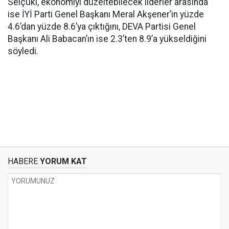
Selçuki, ekonomiyi düzeltebilecek liderler arasında
ise İYİ Parti Genel Başkanı Meral Akşener’in yüzde
4.6’dan yüzde 8.6’ya çıktığını, DEVA Partisi Genel
Başkanı Ali Babacan’ın ise 2.3’ten 8.9’a yükseldiğini
söyledi.
HABERE
YORUM KAT