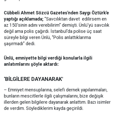
Cübbeli Ahmet Sözcü Gazetes'nden Saygı Öztürk'e
yaptığı açıklamada;
“Savcılıktan davet edilirsem en
az 150'sinin adını verebilirim” demişti. Ünlü'yü savcılık
değil ama polis çağırdı. İstanbul'da polise üç saat
süreyle bilgi veren Ünlü, “Polis anlattıklarıma
şaşırmadı” dedi.
Ünlü, emniyette bilgi verdiği konularla ilgili
anlatımlarını şöyle aktardı:
‘BİLGİLERE DAYANARAK'
– Emniyet mensuplarına, selefi dernek yapılanmaları,
bunların mescitlerle ilgili çalışmalarını, bize değişik
illerden gelen bilgilere dayanarak anlattım. Bazı isimler
de verdim. Söylediklerim kayda geçirildi.