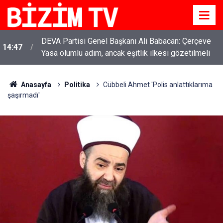
DEVA Partisi Genel Başkanı Ali Babacan: Çerçeve
14:47
Yasa olumlu adım, ancak eşitlik ilkesi gözetilmeli
Anasayfa
Politika
Cübbeli Ahmet 'Polis anlattıklarıma
şaşırmadı'