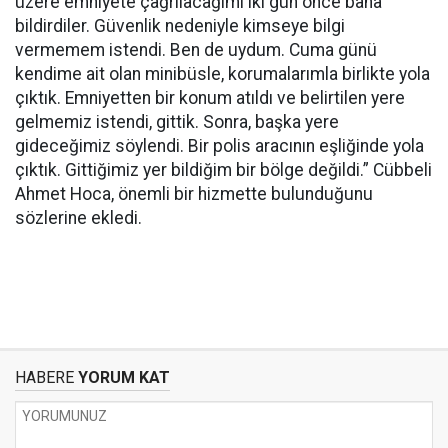
üzere emniyete çağrılacağımı iki gün önce bana
bildirdiler. Güvenlik nedeniyle kimseye bilgi
vermemem istendi. Ben de uydum. Cuma günü
kendime ait olan minibüsle, korumalarımla birlikte yola
çıktık. Emniyetten bir konum atıldı ve belirtilen yere
gelmemiz istendi, gittik. Sonra, başka yere
gideceğimiz söylendi. Bir polis aracının eşliğinde yola
çıktık. Gittiğimiz yer bildiğim bir bölge değildi.” Cübbeli
Ahmet Hoca, önemli bir hizmette bulunduğunu
sözlerine ekledi.
HABERE
YORUM KAT