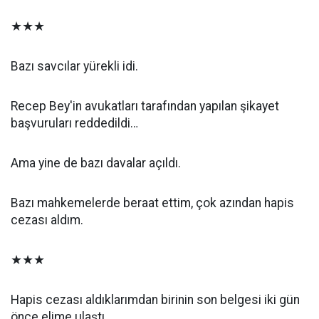
★★★
Bazı savcılar yürekli idi.
Recep Bey'in avukatları tarafından yapılan şikayet
başvuruları reddedildi…
Ama yine de bazı davalar açıldı.
Bazı mahkemelerde beraat ettim, çok azından hapis
cezası aldım.
★★★
Hapis cezası aldıklarımdan birinin son belgesi iki gün
önce elime ulaştı.