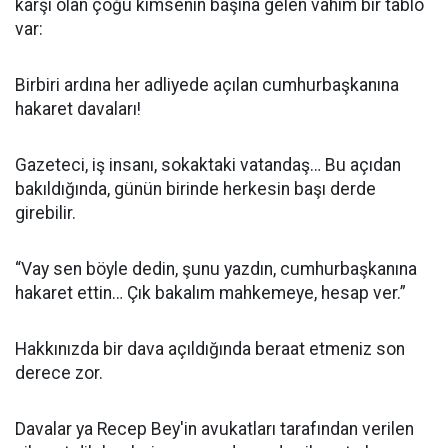
karşı olan çoğu kimsenin başına gelen vahim bir tablo
var:
Birbiri ardına her adliyede açılan cumhurbaşkanına
hakaret davaları!
Gazeteci, iş insanı, sokaktaki vatandaş… Bu açıdan
bakıldığında, günün birinde herkesin başı derde
girebilir.
“Vay sen böyle dedin, şunu yazdın, cumhurbaşkanına
hakaret ettin… Çık bakalım mahkemeye, hesap ver.”
Hakkınızda bir dava açıldığında beraat etmeniz son
derece zor.
Davalar ya Recep Bey'in avukatları tarafından verilen