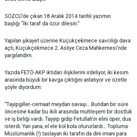
SÖZCÜ'de çıkan 18 Aralık 2014 tarihli yazımın
başlığı “İki taraf da özür dilesin.”
Yapılan şikayet üzerine Küçükçekmece savcılığı dava
açtı, Küçükçekmece 2. Asliye Ceza Mahkemesi'nde
yargılandım.
Yazıda FETÖ-AKP iktidarı ilişkilerini irdeliyor, iki kesim
arasında büyük bir kavga çıktığını anlatıyor ve özetle
şöyle diyordum:
“Tayipgiller-cemaat meydan savaşı… Bundan bir süre
öncesine kadar bu ikili arasında muhteşem bir dostluk
ve iş birliği vardı. Tayyip gidip Fetullah'ın elini öper, dua
isterdi. Yan yana, el ele kol kola otururlardı… Topluma
Müslümanlık (!) taslayan iki tarafın da dini imanı para