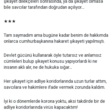
şikayet dilekçeleri sonrasında, ya da şikayet olmasa
bile savcılar tarafından doğrudan açılıyor…
★★★
Tam saymadım ama bugüne kadar benim de hakkımda
onlarca cumhurbaşkanına hakaret şikayeti yapılmıştı.
Devlet gücünü kullanarak öyle tutarsız ve anlamsız
cümleleri bulup şikayet konusu yapıyorlardı ki ne
insanın aklı alır, ne de hukuka sığar…
Her şikayet için adliye koridorlarında uzun turlar attım,
savcılara ve hakimlere ifade vermek zorunda kaldım.
İyi ki o dönemlerde korona yoktu, aksi takdirde bir de
adliye koridorlarında virüs kapacaktım!