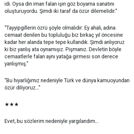
idi. Oysa din iman falan işin göz boyama sanatını
oluşturuyordu. Şimdi iki taraf da özür dilemelidir.”
“Tayyipgillerin özrü şöyle olmalıdır: Ey ahali, adına
cemaat denilen bu topluluğu biz birkaç yıl öncesine
kadar her alanda tepe tepe kullandık. Şimdi anlıyoruz
ki biz yanlış ata oynamışız. Pişmanız. Devletin böyle
cemaatlerle falan aynı yatağa girmesi son derece
yanlışmış.”
“Bu hıyarlığımız nedeniyle Türk ve dünya kamuoyundan
özür diliyoruz…”
★★★
Evet, bu sözlerim nedeniyle yargılandım…