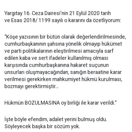
Yargıtay 16. Ceza Dairesi'nin 21 Eylül 2020 tarih
ve Esas 2018/ 1199 sayılı o kararını da özetliyorum:
“Köşe yazısının bir bütün olarak değerlendirilmesinde,
cumhurbaşkanının şahsına yönelik olmayıp hükümet
ve parti politikalarının eleştirilmesi amacıyla sarf
edilen kaba ve sert ifadeler kullanılmış olması
karşısında cumhurbaşkanına hakaret suçunun
unsurları oluşmayacağından, sanığın beraatine karar
verilmesi gerekirken mahkumiyet hükmü kurulması,
bozmayı gerektirmiştir…
Hükmün BOZULMASINA oy birliği ile karar verildi.”
İşte böyle efendim, adalet yerini bulmuş oldu.
Söyleyecek başka bir sözüm yok.