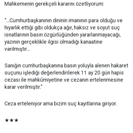
Mahkemenin gerekçeli kararını özetliyorum:
“…Cumhurbaşkanının dininin imanının para olduğu ve
hıyarlık ettiği gibi oldukça ağır, haksız ve soyut suç
isnatlarının basın özgürlüğünden yararlanmayacağı,
yazının gerçeklikle ilgisi olmadığı kanaatine
varılmıştır…
Sanığın cumhurbaşkanına basın yoluyla alenen hakaret
suçunu işlediği değerlendirilerek 11 ay 20 gün hapis
cezası ile mahkûmiyetine ve cezanın ertelenmesine
karar verilmiştir.”
Ceza erteleniyor ama bizim suç kayıtlarına giriyor.
★★★