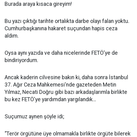
Burada araya kısaca gireyim!
Bu yazı çıktığı tarihte ortalıkta darbe olayı falan yoktu.
Cumhurbaşkanına hakaret suçundan hapis ceza
aldım.
Oysa aynı yazıda ve daha nicelerinde FETÖ'ye de
bindiriyordum.
Ancak kaderin cilvesine bakın ki, daha sonra İstanbul
37. Ağır Ceza Mahkemesi'nde gazeteden Metin
Yılmaz, Necati Doğru gibi bazı arkadaşlarımla birlikte
bu kez FETÖ'ye yardımdan yargılandık…
Suçumuz aynen şöyle idi;
“Terör örgütüne üye olmamakla birlikte örgüte bilerek