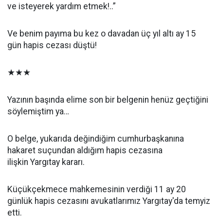
ve isteyerek yardım etmek!..”
Ve benim payıma bu kez o davadan üç yıl altı ay 15
gün hapis cezası düştü!
★★★
Yazının başında elime son bir belgenin henüz geçtiğini
söylemiştim ya…
O belge, yukarıda değindiğim cumhurbaşkanına
hakaret suçundan aldığım hapis cezasına
ilişkin Yargıtay kararı.
Küçükçekmece mahkemesinin verdiği 11 ay 20
günlük hapis cezasını avukatlarımız Yargıtay'da temyiz
etti.