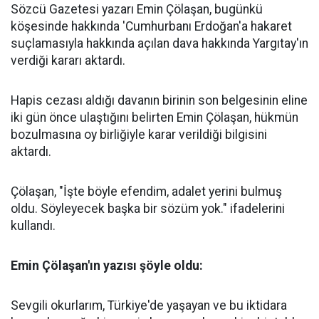
Sözcü Gazetesi yazarı Emin Çölaşan, bugünkü
köşesinde hakkında 'Cumhurbanı Erdoğan'a hakaret
suçlamasıyla hakkında açılan dava hakkında Yargıtay'ın
verdiği kararı aktardı.
Hapis cezası aldığı davanın birinin son belgesinin eline
iki gün önce ulaştığını belirten Emin Çölaşan, hükmün
bozulmasına oy birliğiyle karar verildiği bilgisini
aktardı.
Çölaşan, "İşte böyle efendim, adalet yerini bulmuş
oldu. Söyleyecek başka bir sözüm yok." ifadelerini
kullandı.
Emin Çölaşan'ın yazısı şöyle oldu:
Sevgili okurlarım, Türkiye'de yaşayan ve bu iktidara