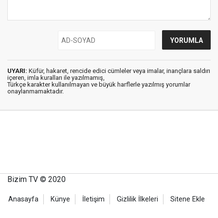
UYARI:
Küfür, hakaret, rencide edici cümleler veya imalar, inançlara saldırı
içeren, imla kuralları ile yazılmamış,
Türkçe karakter kullanılmayan ve büyük harflerle yazılmış yorumlar
onaylanmamaktadır.
Bizim TV © 2020
Anasayfa
Künye
İletişim
Gizlilik İlkeleri
Sitene Ekle