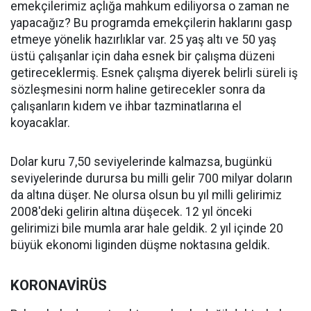
emekçilerimiz açlığa mahkum ediliyorsa o zaman ne
yapacağız? Bu programda emekçilerin haklarını gasp
etmeye yönelik hazırlıklar var. 25 yaş altı ve 50 yaş
üstü çalışanlar için daha esnek bir çalışma düzeni
getireceklermiş. Esnek çalışma diyerek belirli süreli iş
sözleşmesini norm haline getirecekler sonra da
çalışanların kıdem ve ihbar tazminatlarına el
koyacaklar.
Dolar kuru 7,50 seviyelerinde kalmazsa, bugünkü
seviyelerinde durursa bu milli gelir 700 milyar doların
da altına düşer. Ne olursa olsun bu yıl milli gelirimiz
2008'deki gelirin altına düşecek. 12 yıl önceki
gelirimizi bile mumla arar hale geldik. 2 yıl içinde 20
büyük ekonomi liginden düşme noktasına geldik.
KORONAVİRÜS