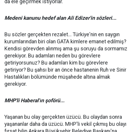
da ele geçirmek istiyorlar.
Medeni kanunu hedef alan Ali Edizer'in sözleri...
Bu sözler gerçekten rezalet... Türkiye'nin en saygın
kurumlarından biri olan GATA kimlere emanet edilmiş?
Kendisi görevden alınmış ama şu soruyu da sormamız
gerekiyor. Bu adamları neden bu görevlere
getiriyorsunuz? Bu adamları kim bu görevlere
getiriyor? Bu şahsı bir an önce hastanenin Ruh ve Sinir
Hastalıkları bölümünde müşahede altına almak
gerekiyor.
MHP'li Haberal'ın şoförü...
Yaşanan bu olay gerçekten üzücü. Bu olaydan sonra
yaşananlar daha da üzücü. MHP'li vekil çıkmış bu olayı
fırsat bilip Ankara Büyükşehir Belediye Başkanı'na