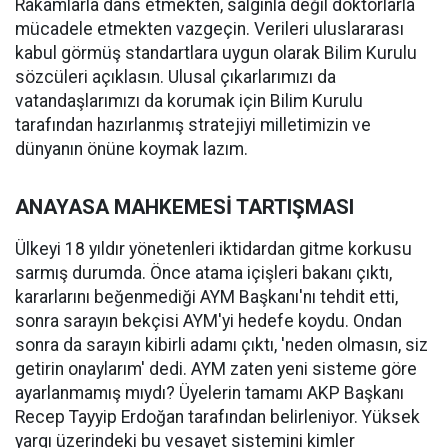
Rakamlarla dans etmekten, salgınla değil doktorlarla
mücadele etmekten vazgeçin. Verileri uluslararası
kabul görmüş standartlara uygun olarak Bilim Kurulu
sözcüleri açıklasın. Ulusal çıkarlarımızı da
vatandaşlarımızı da korumak için Bilim Kurulu
tarafından hazırlanmış stratejiyi milletimizin ve
dünyanın önüne koymak lazım.
ANAYASA MAHKEMESİ TARTIŞMASI
Ülkeyi 18 yıldır yönetenleri iktidardan gitme korkusu
sarmış durumda. Önce atama içişleri bakanı çıktı,
kararlarını beğenmediği AYM Başkanı'nı tehdit etti,
sonra sarayın bekçisi AYM'yi hedefe koydu. Ondan
sonra da sarayın kibirli adamı çıktı, 'neden olmasın, siz
getirin onaylarım' dedi. AYM zaten yeni sisteme göre
ayarlanmamış mıydı? Üyelerin tamamı AKP Başkanı
Recep Tayyip Erdoğan tarafından belirleniyor. Yüksek
yargı üzerindeki bu vesayet sistemini kimler