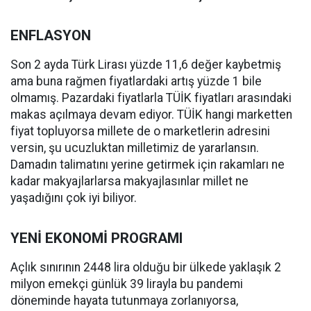
ENFLASYON
Son 2 ayda Türk Lirası yüzde 11,6 değer kaybetmiş
ama buna rağmen fiyatlardaki artış yüzde 1 bile
olmamış. Pazardaki fiyatlarla TÜİK fiyatları arasındaki
makas açılmaya devam ediyor. TÜİK hangi marketten
fiyat topluyorsa millete de o marketlerin adresini
versin, şu ucuzluktan milletimiz de yararlansın.
Damadın talimatını yerine getirmek için rakamları ne
kadar makyajlarlarsa makyajlasınlar millet ne
yaşadığını çok iyi biliyor.
YENİ EKONOMİ PROGRAMI
Açlık sınırının 2448 lira olduğu bir ülkede yaklaşık 2
milyon emekçi günlük 39 lirayla bu pandemi
döneminde hayata tutunmaya zorlanıyorsa,