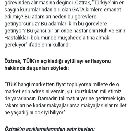
görevinden alınmasına değindi. Öztrak, "Türkiye'nin en
saygın kurumlarından biri olan GATA kimlere emanet
edilmiş? Bu adamları neden bu görevlere
getiriyorsunuz? Bu adamları kim bu görevlere
getiriyor? Bu şahsı bir an önce hastanenin Ruh ve Sinir
Hastalıkları bölümünde müşahede altına almak
gerekiyor" ifadelerini kullandı.
Öztrak, TÜİK'in açıkladığı eylül ayı enflasyonu
hakkında da şunları söyledi:
"TÜİK hangi marketten fiyat topluyorsa millete de o
marketlerin adresini versin, şu ucuzluktan milletimiz
de yararlansın. Damadın talimatını yerine getirmek için
rakamları ne kadar makyajlarlarsa makyajlasınlar millet
ne yaşadığını çok iyi biliyor"
Öztrak'ın açıklamalarından satır başları: