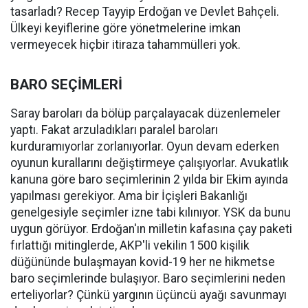
tasarladı? Recep Tayyip Erdoğan ve Devlet Bahçeli.
Ülkeyi keyiflerine göre yönetmelerine imkan
vermeyecek hiçbir itiraza tahammülleri yok.
BARO SEÇİMLERİ
Saray baroları da bölüp parçalayacak düzenlemeler
yaptı. Fakat arzuladıkları paralel baroları
kurduramıyorlar zorlanıyorlar. Oyun devam ederken
oyunun kurallarını değiştirmeye çalışıyorlar. Avukatlık
kanuna göre baro seçimlerinin 2 yılda bir Ekim ayında
yapılması gerekiyor. Ama bir İçişleri Bakanlığı
genelgesiyle seçimler izne tabi kılınıyor. YSK da bunu
uygun görüyor. Erdoğan'ın milletin kafasına çay paketi
fırlattığı mitinglerde, AKP'li vekilin 1500 kişilik
düğününde bulaşmayan kovid-19 her ne hikmetse
baro seçimlerinde bulaşıyor. Baro seçimlerini neden
erteliyorlar? Çünkü yargının üçüncü ayağı savunmayı