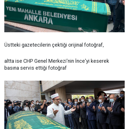
Üstteki gazetecilerin çektiği orijinal fotoğraf,
altta ise CHP Genel Merkezi'nin İnce'yi keserek
basına servis ettiği fotoğraf