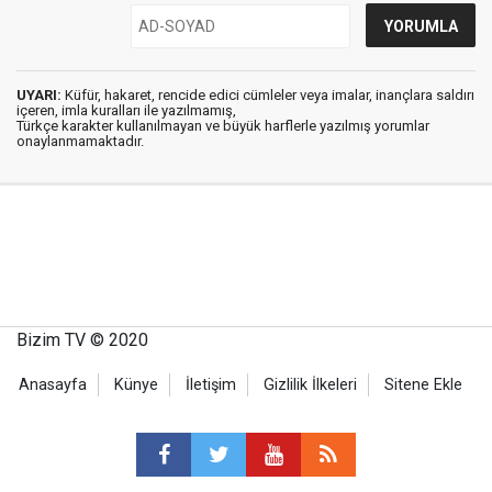
UYARI:
Küfür, hakaret, rencide edici cümleler veya imalar, inançlara saldırı
içeren, imla kuralları ile yazılmamış,
Türkçe karakter kullanılmayan ve büyük harflerle yazılmış yorumlar
onaylanmamaktadır.
Bizim TV © 2020
Anasayfa
Künye
İletişim
Gizlilik İlkeleri
Sitene Ekle