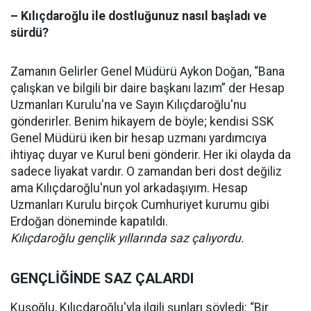
– Kılıçdaroğlu ile dostluğunuz nasıl başladı ve
sürdü?
Zamanın Gelirler Genel Müdürü Aykon Doğan, “Bana
çalışkan ve bilgili bir daire başkanı lazım” der Hesap
Uzmanları Kurulu'na ve Sayın Kılıçdaroğlu'nu
gönderirler. Benim hikayem de böyle; kendisi SSK
Genel Müdürü iken bir hesap uzmanı yardımcıya
ihtiyaç duyar ve Kurul beni gönderir. Her iki olayda da
sadece liyakat vardır. O zamandan beri dost değiliz
ama Kılıçdaroğlu'nun yol arkadaşıyım. Hesap
Uzmanları Kurulu birçok Cumhuriyet kurumu gibi
Erdoğan döneminde kapatıldı.
Kılıçdaroğlu gençlik yıllarında saz çalıyordu.
GENÇLİĞİNDE SAZ ÇALARDI
Kuşoğlu, Kılıçdaroğlu'yla ilgili şunları söyledi: “Bir