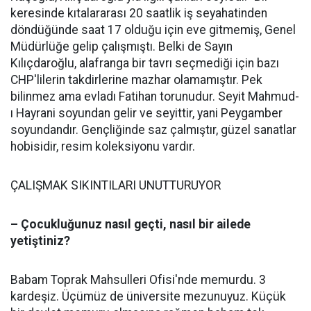
keresinde kıtalararası 20 saatlik iş seyahatinden
döndüğünde saat 17 olduğu için eve gitmemiş, Genel
Müdürlüğe gelip çalışmıştı. Belki de Sayın
Kılıçdaroğlu, alafranga bir tavrı seçmediği için bazı
CHP'lilerin takdirlerine mazhar olamamıştır. Pek
bilinmez ama evladı Fatihan torunudur. Seyit Mahmud-
ı Hayrani soyundan gelir ve seyittir, yani Peygamber
soyundandır. Gençliğinde saz çalmıştır, güzel sanatlar
hobisidir, resim koleksiyonu vardır.
ÇALIŞMAK SIKINTILARI UNUTTURUYOR
– Çocukluğunuz nasıl geçti, nasıl bir ailede
yetiştiniz?
Babam Toprak Mahsulleri Ofisi'nde memurdu. 3
kardeşiz. Üçümüz de üniversite mezunuyuz. Küçük