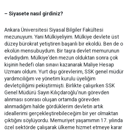
– Siyasete nasıl girdiniz?
Ankara Üniversitesi Siyasal Bilgiler Fakültesi
mezunuyum. Yani Mülkiyeliyim. Mülkiye devlete üst
düzey bürokrat yetiştiren başarılı bir ekoldü. Ben de o
ekolün mensubuydum. Bir taşra devlet memurunun
evladıydım. Mülkiye'den mezun olduktan sonra çok
kişinin hedefi olan sınavı kazanarak Maliye Hesap
Uzmanı oldum. Yurt dışı görevlerim, SSK genel müdür
yardımcılığım ve yönetim kurulu üyeliğim
devletçiliğimi pekiştirmişti. Birlikte çalışırken SSK
Genel Müdürü Sayın Kılıçdaroğlu'nun görevden
alınması sonrası oluşan ortamda görevden
alınmadığım halde gördüklerim devletin artık
ideallerimi gerçekleştirebileceğim bir yer olmaktan
çıktığını söylüyordu. Memuriyet yaşamımın 17. yılında
özel sektörde çalışarak ülkeme hizmet etmeye karar