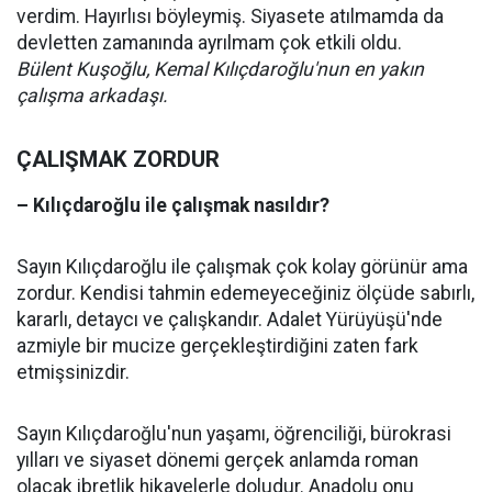
verdim. Hayırlısı böyleymiş. Siyasete atılmamda da
devletten zamanında ayrılmam çok etkili oldu.
Bülent Kuşoğlu, Kemal Kılıçdaroğlu'nun en yakın
çalışma arkadaşı.
ÇALIŞMAK ZORDUR
– Kılıçdaroğlu ile çalışmak nasıldır?
Sayın Kılıçdaroğlu ile çalışmak çok kolay görünür ama
zordur. Kendisi tahmin edemeyeceğiniz ölçüde sabırlı,
kararlı, detaycı ve çalışkandır. Adalet Yürüyüşü'nde
azmiyle bir mucize gerçekleştirdiğini zaten fark
etmişsinizdir.
Sayın Kılıçdaroğlu'nun yaşamı, öğrenciliği, bürokrasi
yılları ve siyaset dönemi gerçek anlamda roman
olacak ibretlik hikayelerle doludur. Anadolu onu