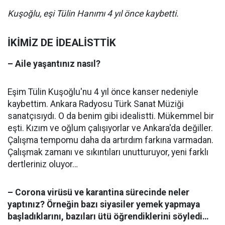
Kuşoğlu, eşi Tülin Hanımı 4 yıl önce kaybetti.
İKİMİZ DE İDEALİSTTİK
– Aile yaşantınız nasıl?
Eşim Tülin Kuşoğlu'nu 4 yıl önce kanser nedeniyle
kaybettim. Ankara Radyosu Türk Sanat Müziği
sanatçısıydı. O da benim gibi idealistti. Mükemmel bir
eşti. Kızım ve oğlum çalışıyorlar ve Ankara'da değiller.
Çalışma tempomu daha da artırdım farkına varmadan.
Çalışmak zamanı ve sıkıntıları unutturuyor, yeni farklı
dertleriniz oluyor…
– Corona virüsü ve karantina sürecinde neler
yaptınız? Örneğin bazı siyasiler yemek yapmaya
başladıklarını, bazıları ütü öğrendiklerini söyledi…