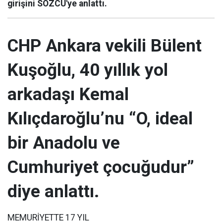
girişini SÖZCÜ'ye anlattı.
CHP Ankara vekili Bülent
Kuşoğlu, 40 yıllık yol
arkadaşı Kemal
Kılıçdaroğlu’nu “O, ideal
bir Anadolu ve
Cumhuriyet çocuğudur”
diye anlattı.
MEMURİYETTE 17 YIL