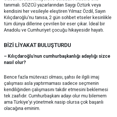
tanımalı. SÖZCÜ yazarlarından Saygı Öztürk veya
kendisini her vesileyle eleştiren Yılmaz Özdil, Sayın
Kılıçdaroğlu'nu tanısa, 2 gün sohbet etseler kesinlikle
tüm dünya dillerine çevrilen bir eser çıkar. İdeal bir
Anadolu ve Cumhuriyet çocuğu hikayesidir hayatı.
BİZİ LİYAKAT BULUŞTURDU
– Kılıçdaroğlu'nun cumhurbaşkanlığı adaylığı sizce
nasıl olur?
Bence fazla mütevazi olması, şahsı ile ilgili imaj
çalışması asla yaptırmaması sadece seçmenin
kendiliğinden çalışmasını takdir etmesini beklemesi
tek zaafıdır. Cumhurbaşkanı adayı olur mu bilemem
ama Türkiye'yi yönetmek nasip olursa çok başarılı
olacağına eminim.