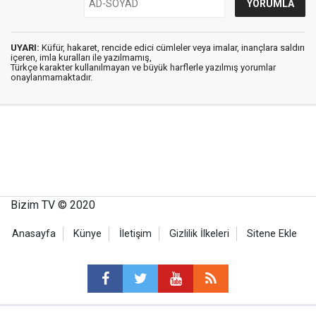
UYARI:
Küfür, hakaret, rencide edici cümleler veya imalar, inançlara saldırı
içeren, imla kuralları ile yazılmamış,
Türkçe karakter kullanılmayan ve büyük harflerle yazılmış yorumlar
onaylanmamaktadır.
Bizim TV © 2020
Anasayfa
Künye
İletişim
Gizlilik İlkeleri
Sitene Ekle